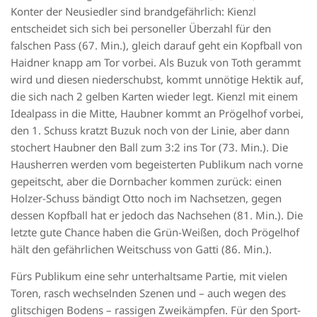
Konter der Neusiedler sind brandgefährlich: Kienzl
entscheidet sich sich bei personeller Überzahl für den
falschen Pass (67. Min.), gleich darauf geht ein Kopfball von
Haidner knapp am Tor vorbei. Als Buzuk von Toth gerammt
wird und diesen niederschubst, kommt unnötige Hektik auf,
die sich nach 2 gelben Karten wieder legt. Kienzl mit einem
Idealpass in die Mitte, Haubner kommt an Prögelhof vorbei,
den 1. Schuss kratzt Buzuk noch von der Linie, aber dann
stochert Haubner den Ball zum 3:2 ins Tor (73. Min.). Die
Hausherren werden vom begeisterten Publikum nach vorne
gepeitscht, aber die Dornbacher kommen zurück: einen
Holzer-Schuss bändigt Otto noch im Nachsetzen, gegen
dessen Kopfball hat er jedoch das Nachsehen (81. Min.). Die
letzte gute Chance haben die Grün-Weißen, doch Prögelhof
hält den gefährlichen Weitschuss von Gatti (86. Min.).
Fürs Publikum eine sehr unterhaltsame Partie, mit vielen
Toren, rasch wechselnden Szenen und – auch wegen des
glitschigen Bodens – rassigen Zweikämpfen. Für den Sport-