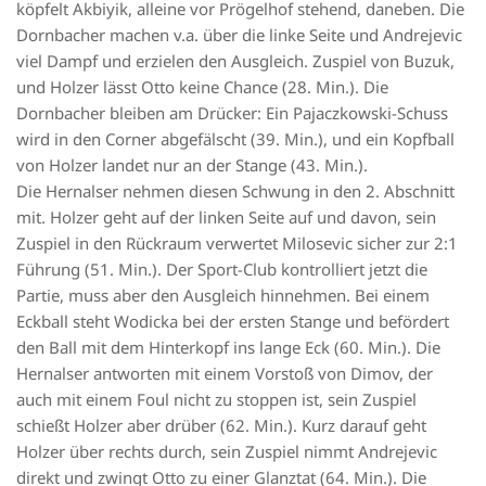
köpfelt Akbiyik, alleine vor Prögelhof stehend, daneben. Die
Dornbacher machen v.a. über die linke Seite und Andrejevic
viel Dampf und erzielen den Ausgleich. Zuspiel von Buzuk,
und Holzer lässt Otto keine Chance (28. Min.). Die
Dornbacher bleiben am Drücker: Ein Pajaczkowski-Schuss
wird in den Corner abgefälscht (39. Min.), und ein Kopfball
von Holzer landet nur an der Stange (43. Min.).
Die Hernalser nehmen diesen Schwung in den 2. Abschnitt
mit. Holzer geht auf der linken Seite auf und davon, sein
Zuspiel in den Rückraum verwertet Milosevic sicher zur 2:1
Führung (51. Min.). Der Sport-Club kontrolliert jetzt die
Partie, muss aber den Ausgleich hinnehmen. Bei einem
Eckball steht Wodicka bei der ersten Stange und befördert
den Ball mit dem Hinterkopf ins lange Eck (60. Min.). Die
Hernalser antworten mit einem Vorstoß von Dimov, der
auch mit einem Foul nicht zu stoppen ist, sein Zuspiel
schießt Holzer aber drüber (62. Min.). Kurz darauf geht
Holzer über rechts durch, sein Zuspiel nimmt Andrejevic
direkt und zwingt Otto zu einer Glanztat (64. Min.). Die