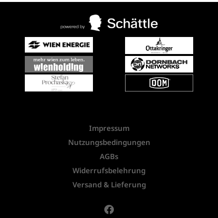
Impressum
Nutzungsbedingungen
AGBs
Widerrufsbelehrung
Versand & Lieferung