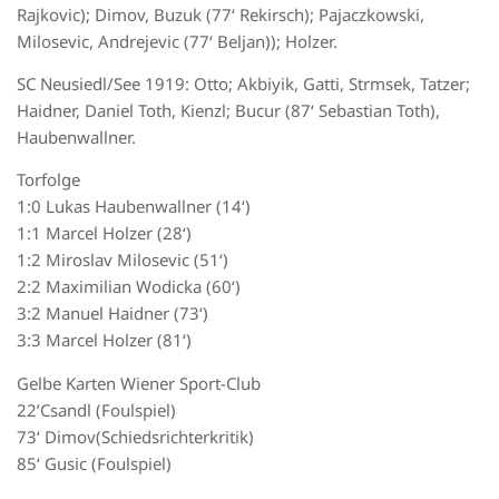
Rajkovic); Dimov, Buzuk (77‘ Rekirsch); Pajaczkowski,
Milosevic, Andrejevic (77‘ Beljan)); Holzer.
SC Neusiedl/See 1919: Otto; Akbiyik, Gatti, Strmsek, Tatzer;
Haidner, Daniel Toth, Kienzl; Bucur (87‘ Sebastian Toth),
Haubenwallner.
Torfolge
1:0 Lukas Haubenwallner (14‘)
1:1 Marcel Holzer (28‘)
1:2 Miroslav Milosevic (51‘)
2:2 Maximilian Wodicka (60‘)
3:2 Manuel Haidner (73‘)
3:3 Marcel Holzer (81‘)
Gelbe Karten Wiener Sport-Club
22’Csandl (Foulspiel)
73‘ Dimov(Schiedsrichterkritik)
85‘ Gusic (Foulspiel)