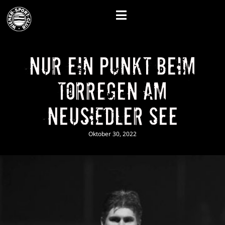
Nur ein Punkt beim
Torregen am
Neusiedler See
Oktober 30, 2022