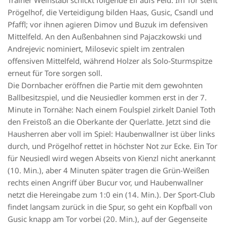
Prögelhof, die Verteidigung bilden Haas, Gusic, Csandl und
Pfaffl; vor ihnen agieren Dimov und Buzuk im defensiven
Mittelfeld. An den Außenbahnen sind Pajaczkowski und
Andrejevic nominiert, Milosevic spielt im zentralen
offensiven Mittelfeld, während Holzer als Solo-Sturmspitze
erneut für Tore sorgen soll.
Die Dornbacher eröffnen die Partie mit dem gewohnten
Ballbesitzspiel, und die Neusiedler kommen erst in der 7.
Minute in Tornähe: Nach einem Foulspiel zirkelt Daniel Toth
den Freistoß an die Oberkante der Querlatte. Jetzt sind die
Hausherren aber voll im Spiel: Haubenwallner ist über links
durch, und Prögelhof rettet in höchster Not zur Ecke. Ein Tor
für Neusiedl wird wegen Abseits von Kienzl nicht anerkannt
(10. Min.), aber 4 Minuten später tragen die Grün-Weißen
rechts einen Angriff über Bucur vor, und Haubenwallner
netzt die Hereingabe zum 1:0 ein (14. Min.). Der Sport-Club
findet langsam zurück in die Spur, so geht ein Kopfball von
Gusic knapp am Tor vorbei (20. Min.), auf der Gegenseite