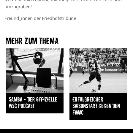
umzugraben!
Freund_innen der Friedhofstribüne
Mehr zum Thema​
Samba — Der offizielle
Erfolgreicher
WSC Podcast
Saisonstart gegen den
FavAC