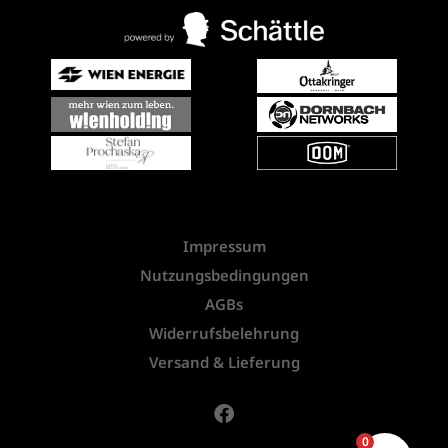
Impressum
Nutzungsbedingungen
AGBs
Widerrufsbelehrung
Versand & Lieferung
0