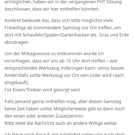
ermöglichen, haben wir in der vergangenen FHT Sitzung
beschlossen, dass wir hier mithelfen könnten.
Konkret bedeutet das, dass sich bitte möglichst viele
Freiwillige ab kommendem Samstag vor Ort treffen, um
dort mit Schaufeln/Spaten/Gartenhacken etc. Gras und Erde
abzutragen.
Um der Mittagssonne zu entkommen würde ich
vorschlagen, dass wir uns ab 16 Uhr dort treffen – wer
entsprechendes Werkzeug mitbringen kann: umso besser.
Andernfalls sollte Werkzeug vor Ort sein (oder wird rasch
eingekauft).
Für Essen/Trinken wird gesorgt sein!
Falls jemand gerne mithelfen mag, aber diesen Samstag
keine Zeit haben sollte: Möglicherweise gibt es dann noch
den einen oder anderen Zusatztermin.
Bitte leitet die Nachricht auch an andere Willige weiter.
Ich freue mich darauf, mit möglichst vielen von euch dort