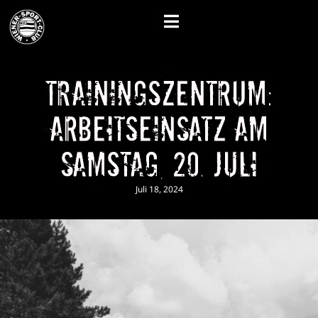
Trainingszentrum:
Arbeitseinsatz am
Samstag, 20. Juli
Juli 18, 2024