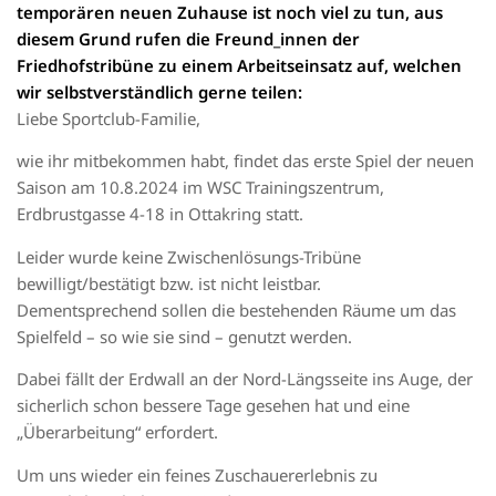
temporären neuen Zuhause ist noch viel zu tun, aus
diesem Grund rufen die Freund_innen der
Friedhofstribüne zu einem Arbeitseinsatz auf, welchen
wir selbstverständlich gerne teilen:
Liebe Sportclub-Familie,
wie ihr mitbekommen habt, findet das erste Spiel der neuen
Saison am 10.8.2024 im WSC Trainingszentrum,
Erdbrustgasse 4-18 in Ottakring statt.
Leider wurde keine Zwischenlösungs-Tribüne
bewilligt/bestätigt bzw. ist nicht leistbar.
Dementsprechend sollen die bestehenden Räume um das
Spielfeld – so wie sie sind – genutzt werden.
Dabei fällt der Erdwall an der Nord-Längsseite ins Auge, der
sicherlich schon bessere Tage gesehen hat und eine
„Überarbeitung“ erfordert.
Um uns wieder ein feines Zuschauererlebnis zu