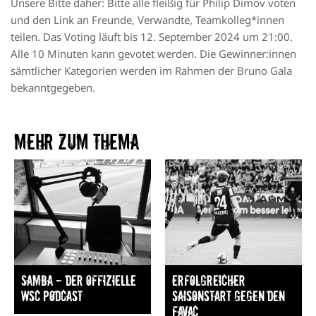
Unsere Bitte daher: Bitte alle fleißig für Philip Dimov voten
und den Link an Freunde, Verwandte, Teamkolleg*innen
teilen. Das Voting läuft bis 12. September 2024 um 21:00.
Alle 10 Minuten kann gevotet werden. Die Gewinner:innen
sämtlicher Kategorien werden im Rahmen der Bruno Gala
bekanntgegeben.
Mehr zum Thema​
Samba — Der offizielle
Erfolgreicher
WSC Podcast
Saisonstart gegen den
FavAC