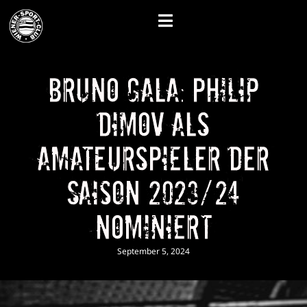
Bruno Gala: Philip
Dimov als
Amateurspieler der
Saison 2023/24
nominiert
September 5, 2024