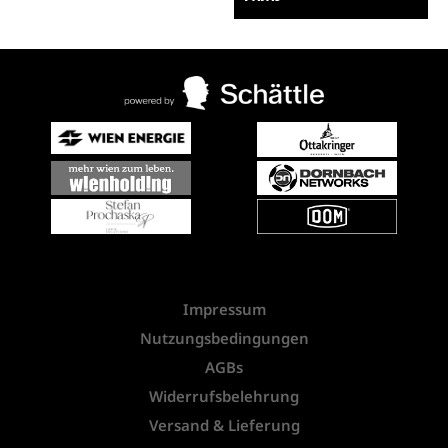
Impressum
Nutzungsbedingungen
AGBs
Widerrufsbelehrung
Versand & Lieferung