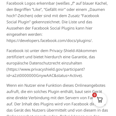
Facebook Logos erkennbar (weißes „f“ auf blauer Kachel,
den Begriffen “Like”, “Gefällt mir” oder einem „Daumen
hoch“-Zeichen) oder sind mit dem Zusatz “Facebook
Social Plugin” gekennzeichnet. Die Liste und das
Aussehen der Facebook Social Plugins kann hier
eingesehen werden:
https://developers.facebook.com/docs/plugins/.
Facebook ist unter dem Privacy-Shield-Abkommen
zertifiziert und bietet hierdurch eine Garantie, das
europäische Datenschutzrecht einzuhalten
(https://www.privacyshield.gov/participant?
id=a2zt0000000GnywAAC&status=Active).
Wenn ein Nutzer eine Funktion dieses Onlineangebotes
aufruft, die ein solches Plugin enthält, baut sein Gerät
0
eine direkte Verbindung mit den Servern von Facebook
auf. Der Inhalt des Plugins wird von Facebook direkt an
das Gerät des Nutzers übermittelt und von diesem in das