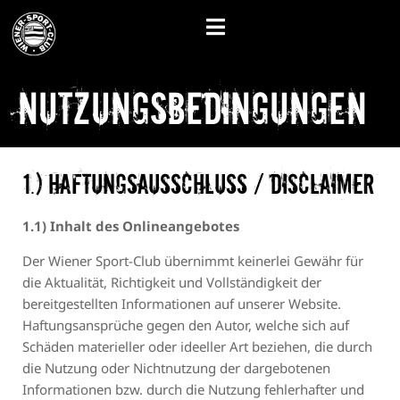
Nutzungsbedingungen
1.) Haftungsausschluss / Disclaimer
1.1) Inhalt des Onlineangebotes
Der Wiener Sport-Club übernimmt keinerlei Gewähr für
die Aktualität, Richtigkeit und Vollständigkeit der
bereitgestellten Informationen auf unserer Website.
Haftungsansprüche gegen den Autor, welche sich auf
Schäden materieller oder ideeller Art beziehen, die durch
die Nutzung oder Nichtnutzung der dargebotenen
Informationen bzw. durch die Nutzung fehlerhafter und