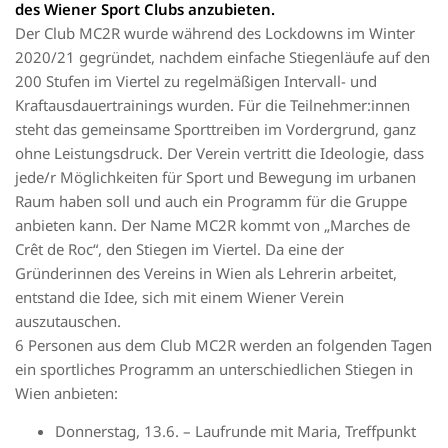
des Wiener Sport Clubs anzubieten.
Der Club MC2R wurde während des Lockdowns im Winter
2020/21 gegründet, nachdem einfache Stiegenläufe auf den
200 Stufen im Viertel zu regelmäßigen Intervall- und
Kraftausdauertrainings wurden. Für die Teilnehmer:innen
steht das gemeinsame Sporttreiben im Vordergrund, ganz
ohne Leistungsdruck. Der Verein vertritt die Ideologie, dass
jede/r Möglichkeiten für Sport und Bewegung im urbanen
Raum haben soll und auch ein Programm für die Gruppe
anbieten kann. Der Name MC2R kommt von „Marches de
Crêt de Roc“, den Stiegen im Viertel. Da eine der
Gründerinnen des Vereins in Wien als Lehrerin arbeitet,
entstand die Idee, sich mit einem Wiener Verein
auszutauschen.
6 Personen aus dem Club MC2R werden an folgenden Tagen
ein sportliches Programm an unterschiedlichen Stiegen in
Wien anbieten:
Donnerstag, 13.6. – Laufrunde mit Maria, Treffpunkt