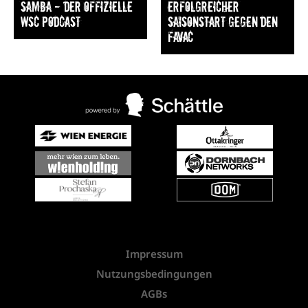
Samba — Der offizielle
Erfolgreicher
WSC Podcast
Saisonstart gegen den
FavAC
Impressum
Nutzungsbedingungen
AGBs