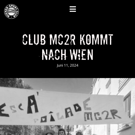
CLUB MC2R kommt
nach Wien
Juni 11, 2024