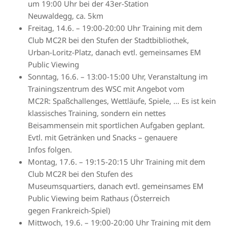
um 19:00 Uhr bei der 43er-Station
Neuwaldegg, ca. 5km
Freitag, 14.6. – 19:00-20:00 Uhr Training mit dem
Club MC2R bei den Stufen der Stadtbibliothek,
Urban-Loritz-Platz, danach evtl. gemeinsames EM
Public Viewing
Sonntag, 16.6. – 13:00-15:00 Uhr, Veranstaltung im
Trainingszentrum des WSC mit Angebot vom
MC2R: Spaßchallenges, Wettläufe, Spiele, … Es ist kein
klassisches Training, sondern ein nettes
Beisammensein mit sportlichen Aufgaben geplant.
Evtl. mit Getränken und Snacks – genauere
Infos folgen.
Montag, 17.6. – 19:15-20:15 Uhr Training mit dem
Club MC2R bei den Stufen des
Museumsquartiers, danach evtl. gemeinsames EM
Public Viewing beim Rathaus (Österreich
gegen Frankreich-Spiel)
Mittwoch, 19.6. – 19:00-20:00 Uhr Training mit dem