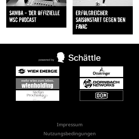
Samba — Der offizielle
Erfolgreicher
WSC Podcast
Saisonstart gegen den
FavAC
Impressum
Nutzungsbedingungen