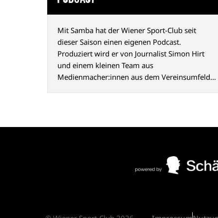
Mit Samba hat der Wiener Sport-Club seit
dieser Saison einen eigenen Podcast.
Produziert wird er von Journalist Simon Hirt
und einem kleinen Team aus
Medienmacher:innen aus dem Vereinsumfeld.
Der Name geht auf einen Chant zurück, den die
Fans seit vielen Jahren nach Siegen gemeinsam
mit der Mannschaft singen.
© Wiener Sport-Club 2026
Impressum
Nutzu