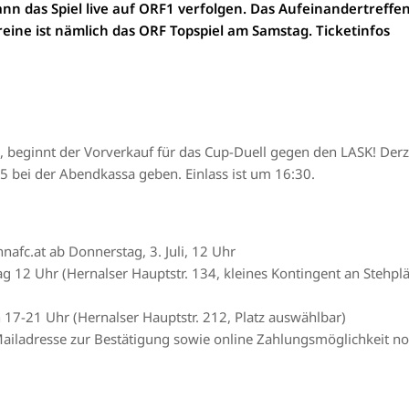
ann das Spiel live auf ORF1 verfolgen. Das Aufeinandertreffe
ine ist nämlich das ORF Topspiel am Samstag. Ticketinfos
beginnt der Vorverkauf für das Cup-Duell gegen den LASK! Derze
15 bei der Abendkassa geben. Einlass ist um 16:30.
nnafc.at
ab Donnerstag, 3. Juli, 12 Uhr
g 12 Uhr (Hernalser Hauptstr. 134, kleines Kontingent an Stehplä
 17-21 Uhr (Hernalser Hauptstr. 212, Platz auswählbar)
 Mailadresse zur Bestätigung sowie online Zahlungsmöglichkeit n