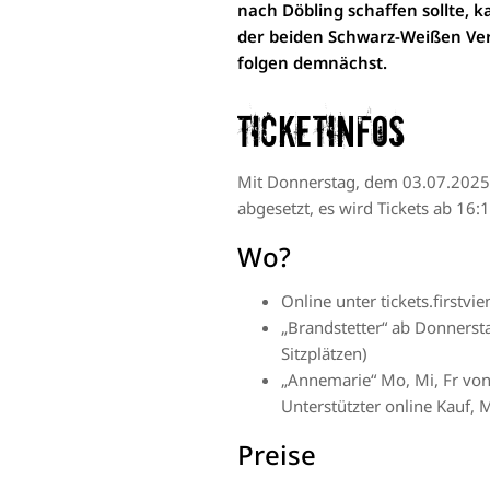
nach Döbling schaffen sollte, k
der beiden Schwarz-Weißen Vere
folgen demnächst.
Ticketinfos
Mit Donnerstag, dem 03.07.2025, 
abgesetzt, es wird Tickets ab 16:
Wo?
Online unter
tickets.firstvie
„Brandstetter“ ab Donnersta
Sitzplätzen)
„Annemarie“ Mo, Mi, Fr von
Unterstützter online Kauf,
Preise