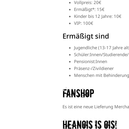
Vollpreis: 20€
Ermäßigt*: 15€
Kinder bis 12 Jahre: 10€
VIP: 100€
Ermäßigt sind
Jugendliche (13-17 Jahre alt
Schüler:Innen/Studierende/
Pensionist:Innen
Präsenz-/Zivildiener
Menschen mit Behinderun
Fanshop
Es ist eine neue Lieferung Merch
Heanois is ois!