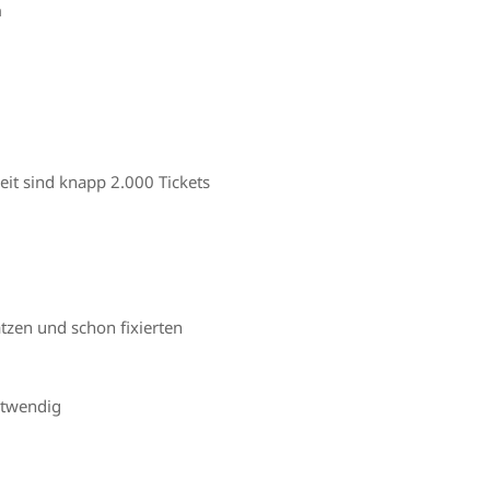
n
it sind knapp 2.000 Tickets
tzen und schon fixierten
otwendig