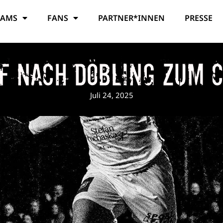
EAMS
FANS
PARTNER*INNEN
PRESSE
f nach Döbling zum 
Juli 24, 2025