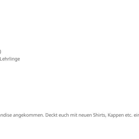
)
Lehrlinge
g
andise angekommen. Deckt euch mit neuen Shirts, Kappen etc. ei