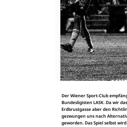
Der Wiener Sport-Club empfäng
Bundesligisten LASK. Da wir da
Erdbrustgasse aber den Richtli
gezwungen uns nach Alternati
geworden. Das Spiel selbst wird