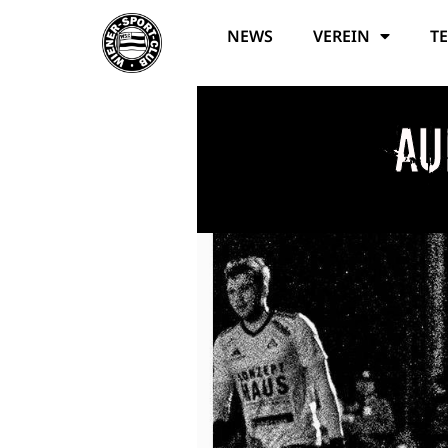
NEWS
VEREIN
T
Au