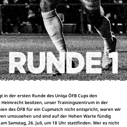
t in der ersten Runde des Uniqa ÖFB Cups den
s Heimrecht besitzen, unser Trainingszentrum in der
nien des ÖFB für ein Cupmatch nicht entspricht, waren wir
ven umzusehen und sind auf der Hohen Warte fündig
 am Samstag, 26. Juli, um 18 Uhr stattfinden. Wer es nicht