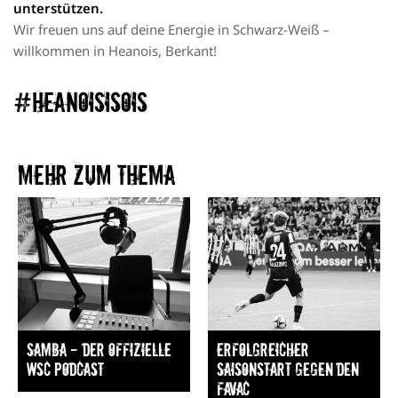
unterstützen.
Wir freuen uns auf deine Energie in Schwarz-Weiß –
willkommen in Heanois, Berkant!
#heanoisisois
Mehr zum Thema​
Samba — Der offizielle
Erfolgreicher
WSC Podcast
Saisonstart gegen den
FavAC