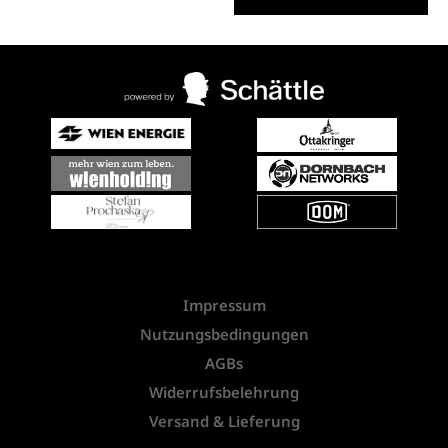
Impressum
Nutzungsbedingungen
AGBs
Widerrufsbelehrung
Versand & Lieferung