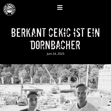
Berkant Cekic ist ein
Dornbacher
Juni 24, 2025