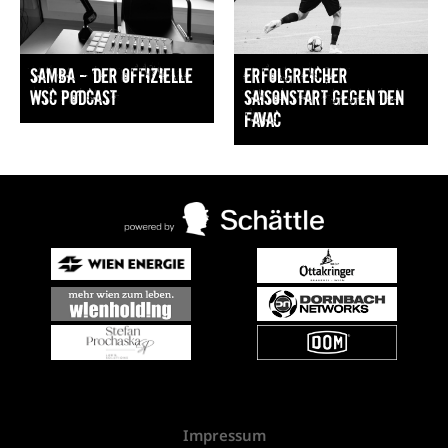
Samba — Der offizielle
Erfolgreicher
WSC Podcast
Saisonstart gegen den
FavAC
Impressum