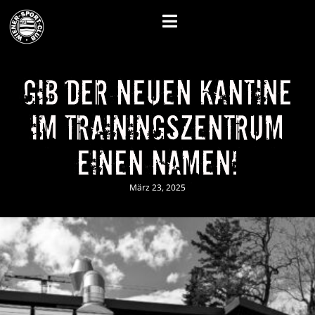
Gib der neuen Kantine
im Trainingszentrum
einen Namen!
März 23, 2025