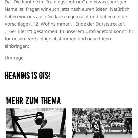
Da „Die Kantine im Trainingszentrum“ ein etwas sperriger
Name ist, fragen wir euch jetzt nach euren Ideen. Natürlich
haben wir uns auch Gedanken gemacht und haben einige
Vorschläge („12. Wohnzimmer“, „Ende der Durststrecke“,
„16er Blech“) gesammelt. In unserem Umfragetool könnt Ihr
für unsere Vorschläge abstimmen und neue Ideen
einbringen:
Umfrage
Heanois is ois!
Mehr zum Thema​