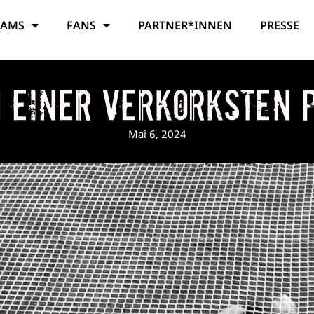
EAMS
FANS
PARTNER*INNEN
PRESSE
n einer verkorksten 
Mai 6, 2024