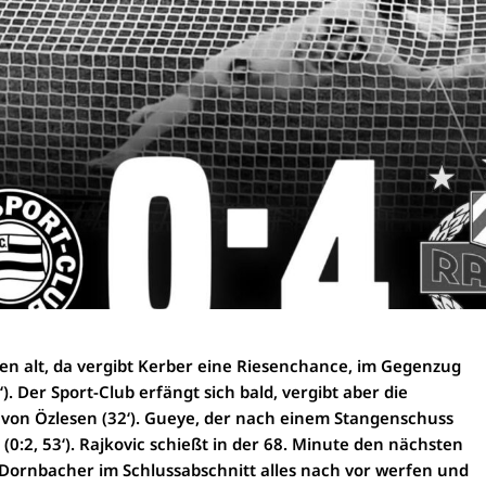
uten alt, da vergibt Kerber eine Riesenchance, im Gegenzug
‘). Der Sport-Club erfängt sich bald, vergibt aber die
 von Özlesen (32‘). Gueye, der nach einem Stangenschuss
(0:2, 53‘). Rajkovic schießt in der 68. Minute den nächsten
e Dornbacher im Schlussabschnitt alles nach vor werfen und