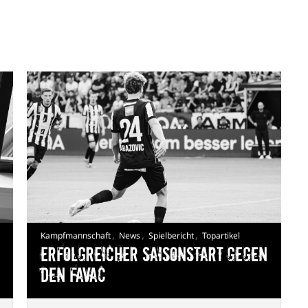
,
,
,
Kampfmannschaft
News
Spielbericht
Topartikel
Erfolgreicher Saisonstart gegen
den FavAC