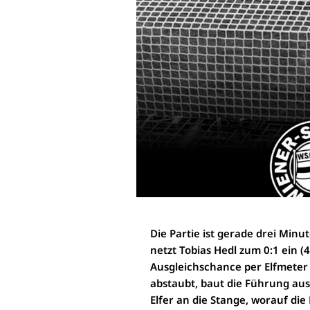
Die Partie ist gerade drei Min
netzt Tobias Hedl zum 0:1 ein (4
Ausgleichschance per Elfmeter
abstaubt, baut die Führung aus 
Elfer an die Stange, worauf di