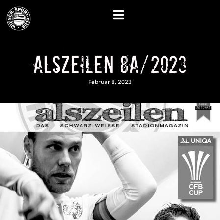
alszeilen 8A/2023
Februar 8, 2023