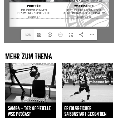
1/28
Mehr zum Thema​
Samba — Der offizielle
Erfolgreicher
WSC Podcast
Saisonstart gegen den