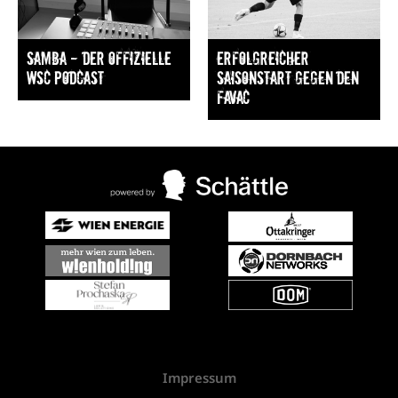
Samba — Der offizielle
Erfolgreicher
WSC Podcast
Saisonstart gegen den
FavAC
Impressum