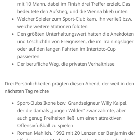
mit 10 Mann, dabei im Finish drei Treffer erzielt. Das
bedeutete den Aufstieg, und die Vienna blieb unten
Welcher Spieler zum Sport-Club kam, ihn verließ bzw.
welche weitere Stationen folgten
Den größten Unterhaltungswert hatten die Anekdoten
und G’schichtln von Ereignissen, die im Trainingslager
oder auf den langen Fahrten im Intertoto-Cup
passierten
Der berufliche Weg, die privaten Verhältnisse
Drei Persönlichkeiten prägten diesen Abend, der weit in den
nächsten Tag reichte
Sport-Clubs Ikone bzw. Grandseigneur Willy Kaipel,
der die damals „jungen Wilden“ zwar zähmte, aber
auch genug Freiheiten ließ, um einen attraktiven
Offensivfußball zu spielen
Roman Mählich, 1992 mit 20 Lenzen der Benjamin der