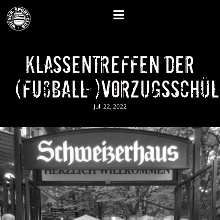
Klassentreffen der
(Fußball-)Vorzugsschü
Juli 22, 2022