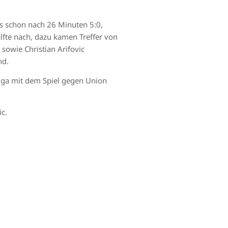
es schon nach 26 Minuten 5:0,
lfte nach, dazu kamen Treffer von
sowie Christian Arifovic
nd.
iga mit dem Spiel gegen Union
ic.