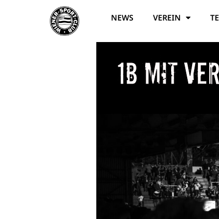
NEWS
VEREIN
T
1b mit ve