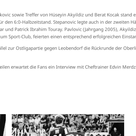
kovic sowie Treffer von Hüseyin Akyildiz und Berat Kocak stand 
r den 6:0-Halbzeitstand. Stepanovic legte auch in der zweiten Hä
 und Patrick Ibrahim Touray. Pavlovic (Jahrgang 2005), Akyildiz 
zum Sport-Club, feierten einen entsprechend erfolgreichen Einsta
lel zur Ostligapartie gegen Leobendorf die Rückrunde der Oberl
ilen erwartet die Fans ein Interview mit Cheftrainer Edvin Merdz