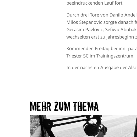
beeindruckenden Lauf fort.
Durch drei Tore von Danilo Andel
Milos Stepanovic sorgte danach fü
Gerasim Pavlovic, Sefiwu Abubakar
wechselten erst zu Jahresbeginn 
Kommenden Freitag beginnt paral
Triester SC im Trainingszentrum.
In der nächsten Ausgabe der Alsze
Mehr zum Thema​