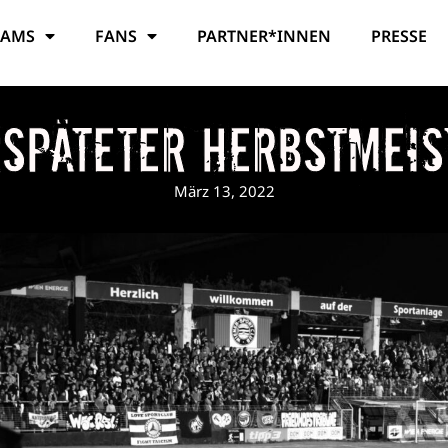
EAMS
FANS
PARTNER*INNEN
PRESSE
rspäteter Herbstmei
März 13, 2022