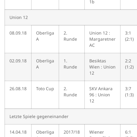
1b
Union 12
08.09.18
Oberliga
2.
Union 12 :
3:1
A
Runde
Margaretner
(2:1)
AC
02.09.18
Oberliga
1.
Besiktas
2:2
A
Runde
Wien : Union
(1:2)
12
26.08.18
Toto Cup
2.
SKV Ankara
3:7
Runde
96 : Union
(1:3)
12
Letzte Spiele gegeneinander
14.04.18
Oberliga
2017/18
Wiener
6:1