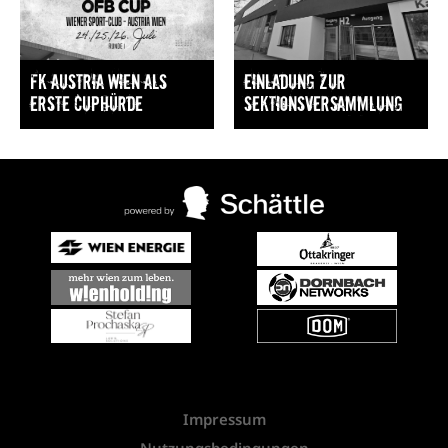
FK Austria Wien als
Einladung zur
erste Cuphürde
Sektionsversammlung
Impressum
Nutzungsbedingungen