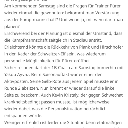
Am kommenden Samstag sind die Fragen für Trainer Pürer
wieder einmal die gewohnten: bekommt man Verstärkung
aus der Kampfmannschaft? Und wenn ja, mit wem darf man
planen?
Erschwerend bei der Planung ist diesmal der Umstand, dass
die Kampfmannschaft zeitgleich in Stadlau antritt.
Erleichternd könnte die Rückkehr von Plank und Hirschhofer
in den Kader der Schweitzer-Elf sein, was wiederum
personelle Möglichkeiten für Pürer eröffnet.
Sicher rechnen darf der 1B Coach am Samstag immerhin mit
Yakup Ayvaz. Beim Saisonauftakt war er einer der
Aktivposten. Seine Gelb-Rote aus jenem Spiel musste er in
Runde 2 absitzen. Nun brennt er wieder darauf die linke
Seite zu beackern. Auch Kevin Kristaly, der gegen Schwechat
krankheitsbedingt passen musste, ist möglicherweise
wieder dabei, was die Personalsituation beträchtlich
entspannen würde.
Weniger erfreulich ist leider die Situation beim etatmäßigen