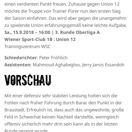
einen verdienten Punkt freuen. Zuhause gegen Union 12
möchte die Truppe von Trainer Pürer nun den ersten Sieg
der Saison einfahren. Das wird aber gegen die unangenehm
zu spielende Union erfahrungsgemäß keine leichte Aufgabe.
Sa., 15.9.2018 – 16:00 | 3. Runde Oberliga A
Wiener Sport-Club 1B : Union 12
Trainingszentrum WSC
Schiedsrichter
: Peter Fröhlich
Assistenten
: Mahmoud Aghabegloo, Jerry Jarvis Essandoh
VORSCHAU
Mit einer defensiv sehr stabilen Leistung holten sich die
Fohlen nach früher Führung durch Barac den Punkt in der
Braustadt. Erfreulich ist, dass auch das ungewohnte, große
Feld in Schwechat keinen Nachteil darstellte, wenngleich
offensiv sicherlich mehr drin sein kann als in der letzten
Runde gezeigt wurde.