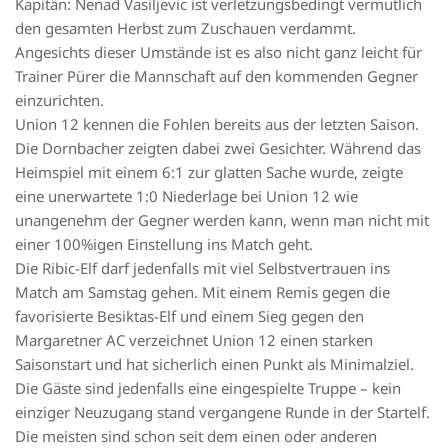
Kapitän: Nenad Vasiljevic ist verletzungsbedingt vermutlich
den gesamten Herbst zum Zuschauen verdammt.
Angesichts dieser Umstände ist es also nicht ganz leicht für
Trainer Pürer die Mannschaft auf den kommenden Gegner
einzurichten.
Union 12 kennen die Fohlen bereits aus der letzten Saison.
Die Dornbacher zeigten dabei zwei Gesichter. Während das
Heimspiel mit einem 6:1 zur glatten Sache wurde, zeigte
eine unerwartete 1:0 Niederlage bei Union 12 wie
unangenehm der Gegner werden kann, wenn man nicht mit
einer 100%igen Einstellung ins Match geht.
Die Ribic-Elf darf jedenfalls mit viel Selbstvertrauen ins
Match am Samstag gehen. Mit einem Remis gegen die
favorisierte Besiktas-Elf und einem Sieg gegen den
Margaretner AC verzeichnet Union 12 einen starken
Saisonstart und hat sicherlich einen Punkt als Minimalziel.
Die Gäste sind jedenfalls eine eingespielte Truppe – kein
einziger Neuzugang stand vergangene Runde in der Startelf.
Die meisten sind schon seit dem einen oder anderen