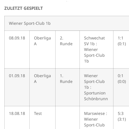
ZULETZT GESPIELT
Wiener Sport-Club 1b
08.09.18
Oberliga
2.
Schwechat
1:1
A
Runde
SV 1b :
(0:1)
Wiener
Sport-Club
1b
01.09.18
Oberliga
1.
Wiener
0:1
A
Runde
Sport-Club
(0:0)
1b :
Sportunion
Schönbrunn
18.08.18
Test
Marswiese :
5:3
Wiener
(3:1)
Sport-Club