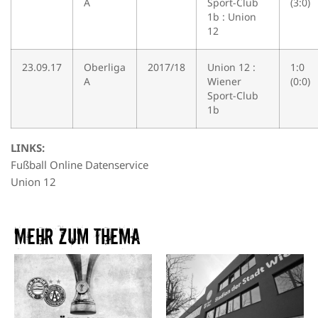
A
Sport-Club
(3:0)
1b : Union
12
23.09.17
Oberliga
2017/18
Union 12 :
1:0
A
Wiener
(0:0)
Sport-Club
1b
LINKS:
Fußball Online Datenservice
Union 12
Mehr zum Thema​