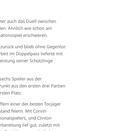
ter auch das Duell zwischen
rden. Ähnlich wie schon am
nationsspiel erschweren.
 zurück und blieb ohne Gegentor.
beit im Doppelpass lieferte mit
eistung seiner Schützlinge
echs Spieler aus der
unkt aus den ersten drei Partien
sten Platz.
ffern einer der besten Torjäger
tand feiern. Mit Corvin
onalspielers, und Clinton
reitung lief gut, zuletzt mit