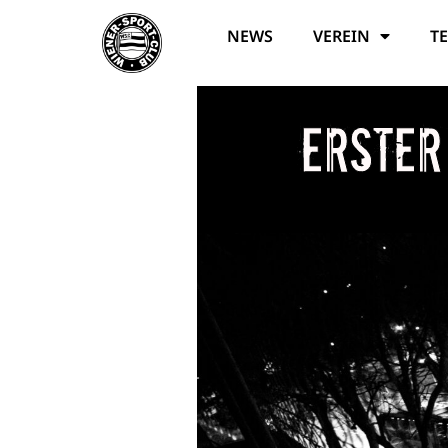
NEWS
VEREIN
T
Erster