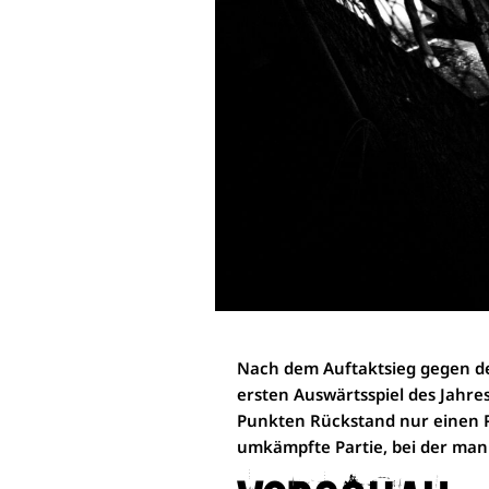
Nach dem Auftaktsieg gegen d
ersten Auswärtsspiel des Jahre
Punkten Rückstand nur einen Pl
umkämpfte Partie, bei der man e