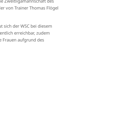
ie Zweitligamannschaft des
ler von Trainer Thomas Flögel
ut sich der WSC bei diesem
entlich erreichbar, zudem
le Frauen aufgrund des