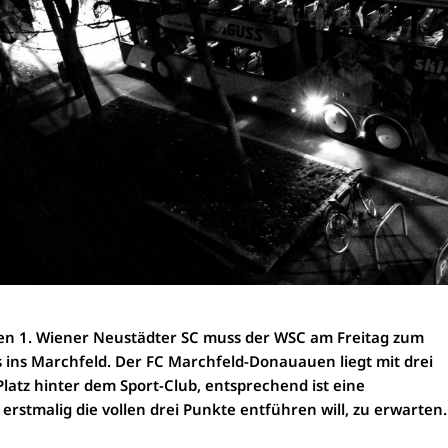
en 1. Wiener Neustädter SC muss der WSC am Freitag zum
s ins Marchfeld. Der FC Marchfeld-Donauauen liegt mit drei
atz hinter dem Sport-Club, entsprechend ist eine
rstmalig die vollen drei Punkte entführen will, zu erwarten.