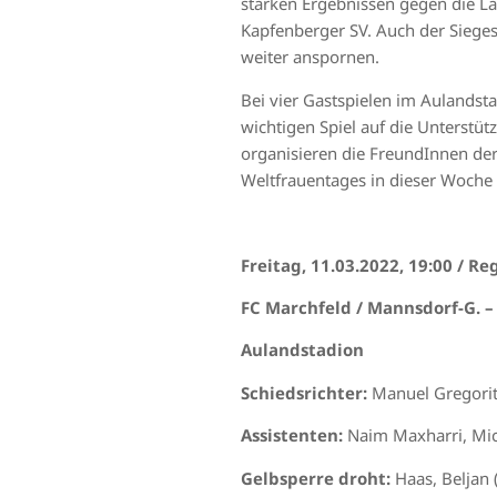
starken Ergebnissen gegen die L
Kapfenberger SV. Auch der Siegest
weiter anspornen.
Bei vier Gastspielen im Aulandst
wichtigen Spiel auf die Unterstüt
organisieren die FreundInnen der
Weltfrauentages in dieser Woche b
Freitag, 11.03.2022, 19:00 / Re
FC Marchfeld / Mannsdorf-G. –
Aulandstadion
Schiedsrichter:
Manuel Gregori
Assistenten:
Naim Maxharri, Mic
Gelbsperre droht:
Haas, Beljan (