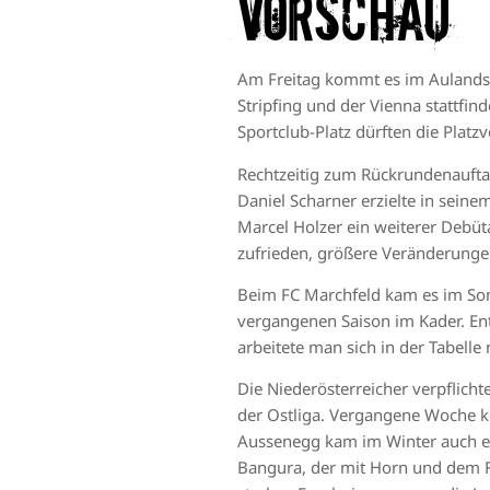
VORSCHAU
Am Freitag kommt es im Aulandsta
Stripfing und der Vienna stattfi
Sportclub-Platz dürften die Plat
Rechtzeitig zum Rückrundenauftak
Daniel Scharner erzielte in seine
Marcel Holzer ein weiterer Debüta
zufrieden, größere Veränderungen
Beim FC Marchfeld kam es im So
vergangenen Saison im Kader. Ent
arbeitete man sich in der Tabelle
Die Niederösterreicher verpflicht
der Ostliga. Vergangene Woche kon
Aussenegg kam im Winter auch ein
Bangura, der mit Horn und dem FA