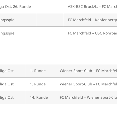
iga Ost, 26. Runde
ASK-BSC Bruck/L. – FC Marc
ungsspiel
FC Marchfeld – Kapfenberg
ungsspiel
FC Marchfeld – USC Rohrba
liga Ost
1. Runde
Wiener Sport-Club – FC Marchfe
liga Ost
1. Runde
Wiener Sport-Club – FC Marchfe
liga Ost
14. Runde
FC Marchfeld – Wiener Sport-Cl