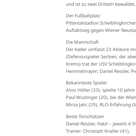
und ist zu zwei Dritteln bewaldet.
Der Fußballplatz
Pittentalstadion Scheiblingkirc
Auftaktsieg gegen Wiener Neustad
Die Mannschaft
Der Kader umfasst 23 Akteure mit 
(Defensivspieler Serbien, der abe
Krems) trat der USV Scheiblingkir
Hemmelmayer; Daniel Ressler, Pichle
Bekannteste Spieler
Alois Höller (33), spielte 10 Jahr
Paul Wustinger (20), bei der Wien
Mirza Jatic (29), RLO-Erfahrung (
Beste Torschützen
Daniel Ressler, Hatzl – jeweils 4 Tr
Trainer: Christoph Knaller (41),