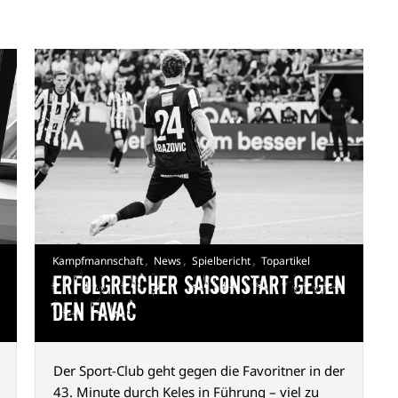
,
,
,
Kampfmannschaft
News
Spielbericht
Topartikel
Erfolgreicher Saisonstart gegen
den FavAC
Der Sport-Club geht gegen die Favoritner in der
43. Minute durch Keles in Führung – viel zu