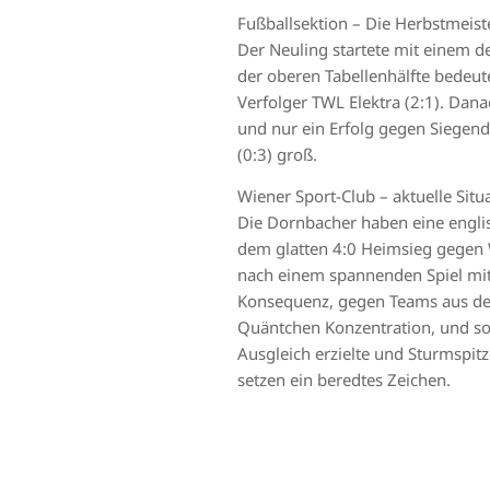
Fußballsektion – Die Herbstmeist
Der Neuling startete mit einem d
der oberen Tabellenhälfte bedeut
Verfolger TWL Elektra (2:1). Dana
und nur ein Erfolg gegen Siegend
(0:3) groß.
Wiener Sport-Club – aktuelle Situ
Die Dornbacher haben eine englis
dem glatten 4:0 Heimsieg gegen W
nach einem spannenden Spiel mit
Konsequenz, gegen Teams aus dem 
Quäntchen Konzentration, und so h
Ausgleich erzielte und Sturmspitz
setzen ein beredtes Zeichen.