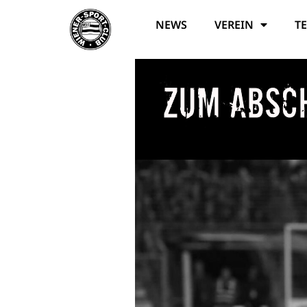
NEWS
VEREIN
T
Zum Absc