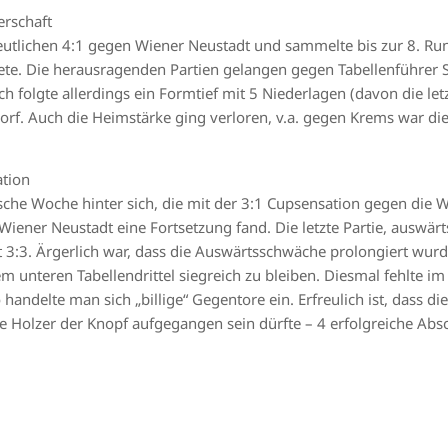
erschaft
eutlichen 4:1 gegen Wiener Neustadt und sammelte bis zur 8. Run
ete. Die herausragenden Partien gelangen gegen Tabellenführer St
ch folgte allerdings ein Formtief mit 5 Niederlagen (davon die l
orf. Auch die Heimstärke ging verloren, v.a. gegen Krems war d
ation
che Woche hinter sich, die mit der 3:1 Cupsensation gegen die Wi
iener Neustadt eine Fortsetzung fand. Die letzte Partie, auswär
 3:3. Ärgerlich war, dass die Auswärtsschwäche prolongiert wur
unteren Tabellendrittel siegreich zu bleiben. Diesmal fehlte im 
andelte man sich „billige“ Gegentore ein. Erfreulich ist, dass d
e Holzer der Knopf aufgegangen sein dürfte – 4 erfolgreiche Absc