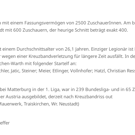
hen mit einem Fassungsvermögen von 2500 ZuschauerInnen. Am b
t mit 600 Zuschauern, der heurige Schnitt beträgt exakt 400.
einem Durchschnittsalter von 26,1 Jahren. Einziger Legionär ist 
r wegen einer Kreuzbandverletzung für längere Zeit ausfällt. In de
chen-Warth mit folgender Startelf an:
r, Jatic, Steiner; Meier, Etlinger, Vollnhofer; Hatzl, Christian Ress
e bei Matterburg in der 1. Liga, war in 239 Bundesliga- und in 65 
er Austria ausgebildet, derzeit nach Kreuzbandriss out
Mauerwerk, Traiskirchen, Wr. Neustadt)
effer