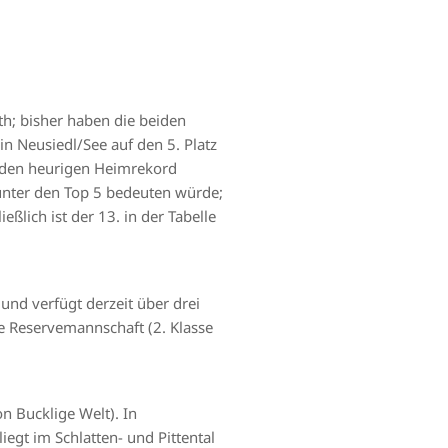
th; bisher haben die beiden
 Neusiedl/See auf den 5. Platz
en den heurigen Heimrekord
unter den Top 5 bedeuten würde;
ßlich ist der 13. in der Tabelle
und verfügt derzeit über drei
ne Reservemannschaft (2. Klasse
n Bucklige Welt). In
gt im Schlatten- und Pittental