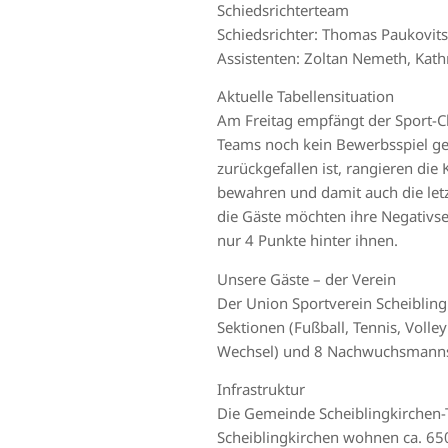
Schiedsrichterteam
Schiedsrichter: Thomas Paukovits
Assistenten: Zoltan Nemeth, Kath
Aktuelle Tabellensituation
Am Freitag empfängt der Sport-Cl
Teams noch kein Bewerbsspiel ge
zurückgefallen ist, rangieren di
bewahren und damit auch die letz
die Gäste möchten ihre Negativser
nur 4 Punkte hinter ihnen.
Unsere Gäste – der Verein
Der Union Sportverein Scheibling
Sektionen (Fußball, Tennis, Voll
Wechsel) und 8 Nachwuchsmannsch
Infrastruktur
Die Gemeinde Scheiblingkirchen-Th
Scheiblingkirchen wohnen ca. 650