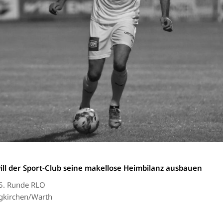
will der Sport-Club seine makellose Heimbilanz ausbauen
15. Runde RLO
ngkirchen/Warth