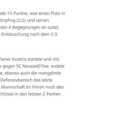
de 15 Punkte, was einen Platz in
ripfing (2:2) und seinen
etzten 4 Begegnungen en suite)
ie Enttäuschung nach dem 2:3
ener Austria startete und mit
ts gegen SC Neusiedl/See, endete
de, ebenso auch die mangelnde
Defensivbereich das letzte
ie Mannschaft im Finish noch den
hlüsse in den letzten 2 Partien