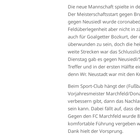
Die neue Mannschaft spielte in d
Der Meisterschaftsstart gegen Bru
gegen Neusiedl wurde coronabedin
Feldüberlegenheit aber nicht in 
auch für Goalgetter Bozkurt, der d
überwunden zu sein, doch die he
weite Strecken war das Schlusslic
Dienstag gab es gegen Neusiedl/S
Treffer und in der ersten Hälfte 
denn Wr. Neustadt war mit den K
Beim Sport-Club hängt der (Fußba
Vorjahresmeister Marchfeld/Dona
verbessern gibt, dann das Nachla
sein kann. Dabei fällt auf, dass 
Gegen den FC Marchfeld wurde 80
komfortable Führung vergeben wu
Dank hielt der Vorsprung.