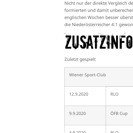
Nicht nur der direkte Vergleich d
formierten und damit unberechen
englischen Wochen besser übersta
die Niederösterreicher 4:1 gewo
Zusatzinf
Zuletzt gespielt
Wiener Sport-Club
12.9.2020
RLO
9.9.2020
ÖFB Cup
4.9.2020
RLO