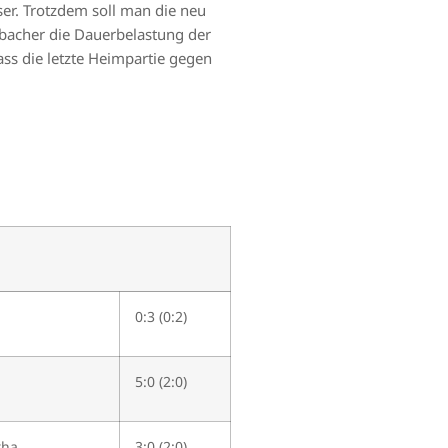
lser. Trotzdem soll man die neu
bacher die Dauerbelastung der
ss die letzte Heimpartie gegen
0:3 (0:2)
5:0 (2:0)
tha
3:0 (2:0)