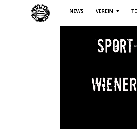
NEWS
VEREIN
T
Sport
Wiener