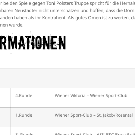
er beiden Spiele gegen Toni Polsters Truppe spricht für die Herna
baren Neustädter nicht unterschätzen und hoffen, dass die Dorn
nden haben als ihr Kontrahent. Als gutes Omen ist zu werten, da
nnen wurde.
ormationen
4.Runde
Wiener Viktoria – Wiener Sport-Club
1.Runde
Wiener Sport-Club – St. Jakob/Rosental
3. Runde
Wiener Sport-Club – ASK-BSC Bruck/Lei