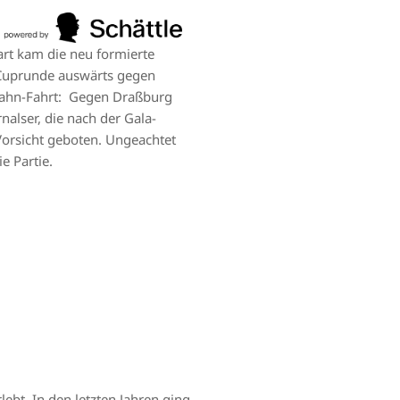
rt kam die neu formierte
. Cuprunde auswärts gegen
erbahn-Fahrt: Gegen Draßburg
alser, die nach der Gala-
orsicht geboten. Ungeachtet
e Partie.
ebt. In den letzten Jahren ging