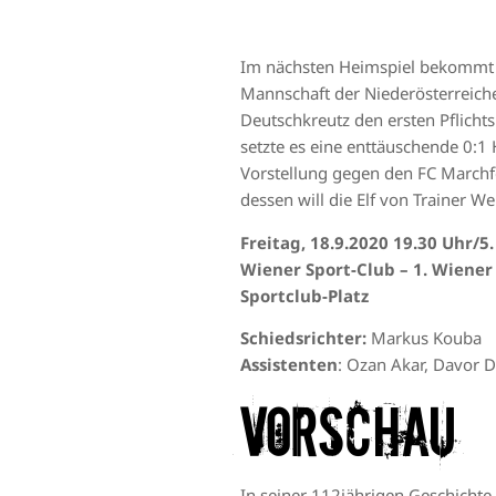
Im nächsten Heimspiel bekommt e
Mannschaft der Niederösterreich
Deutschkreutz den ersten Pflicht
setzte es eine enttäuschende 0:1 
Vorstellung gegen den FC Marchf
dessen will die Elf von Trainer Wei
Freitag, 18.9.2020 19.30 Uhr/
Wiener Sport-Club – 1. Wiener
Sportclub-Platz
Schiedsrichter:
Markus Kouba
Assistenten
: Ozan Akar, Davor D
VORSCHAU
In seiner 112jährigen Geschichte 