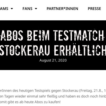
EAMS
FANS
PARTNER*INNEN
PRESSE
nabos beim Testmatch
Stockerau erhältlic
August 21, 2020
rInnen des heutigen Testspiels gegen Stockerau (Freitag, 21.8., 
ten Tagen wieder einmal sehr fleißig und haben es doch noch hi
omit gibt es ab heute Abos zu kaufen!