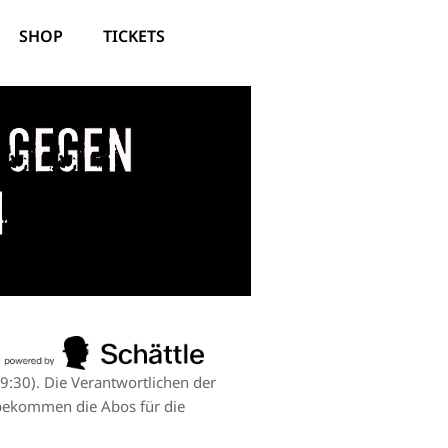
SHOP
TICKETS
 gegen
h
19:30). Die Verantwortlichen der
nbekommen die Abos für die