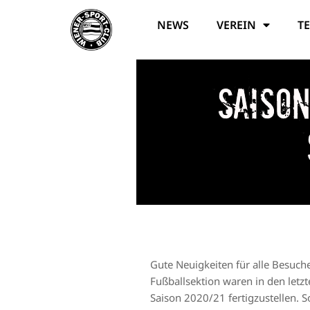
NEWS
VEREIN
T
Saiso
Gute Neuigkeiten für alle Besuche
Fußballsektion waren in den letz
Saison 2020/21 fertigzustellen. S