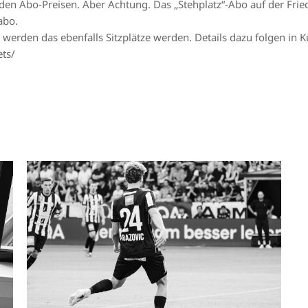
 den Abo-Preisen. Aber Achtung. Das „Stehplatz“-Abo auf der Frie
abo.
den das ebenfalls Sitzplätze werden. Details dazu folgen in Kü
ets/