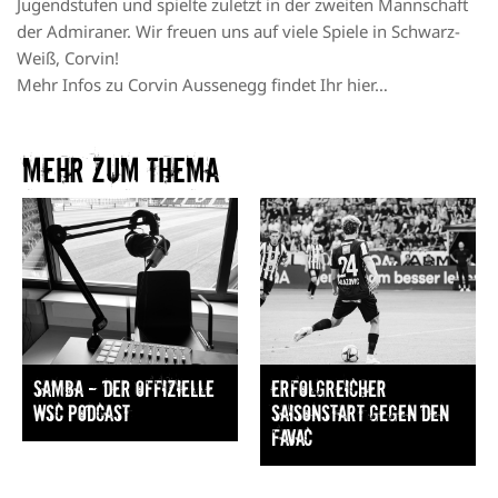
Jugendstufen und spielte zuletzt in der zweiten Mannschaft
der Admiraner. Wir freuen uns auf viele Spiele in Schwarz-
Weiß, Corvin!
Mehr Infos zu Corvin Aussenegg findet Ihr
hier…
Mehr zum Thema​
Samba — Der offizielle
Erfolgreicher
WSC Podcast
Saisonstart gegen den
FavAC