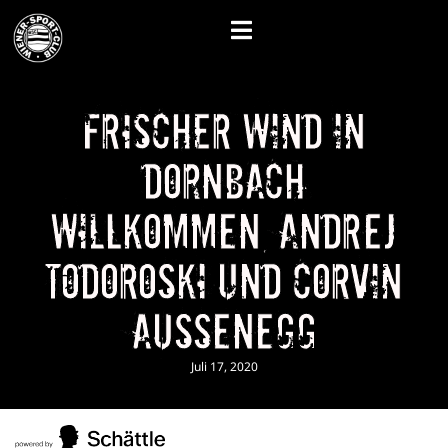
Frischer Wind in
Dornbach
Willkommen, Andrej
Todoroski und Corvin
Aussenegg
Juli 17, 2020