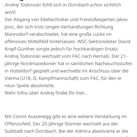
Andrej Todoroski fühlt sich in Dornbach schon sichtlich
wohl.
Der Abgang von Edeltechniker und Freistoßexperten Jakov
Josic, der sich trotz langen Verhandlungen Richtung
Mannsdorf verabschiedet, hat eine große Lücke im
offensiven Mittelfeld hinterlassen. WSC-Sektionsleiter David
Krapf-Günther sorgte jedoch für hochkarätigen Ersatz:
Andrej Todoroski wechselt vom FAC nach Hernals. Der 21-
jährige Nordmazedonier hat in sämtlichen Nachwuchsstufen
in Hütteldorf gespielt und wechselte im Anschluss über die
Vienna (U18, II, Kampfmannschaft) zum FAC, für den er
neun Spiele absolvierte.
Mehr Infos über Andrej findet Ihr
hier…
Mit Corvin Aussenegg gibt es eine weitere Verstärkung im
Offensivfeld. Der 20-Jährige Stürmer wechselt aus der
Südstadt nach Dornbach. Bei der Admira absolvierte er die