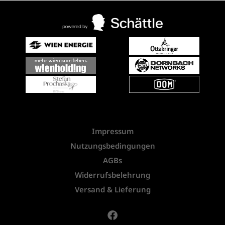
Impressum
Nutzungsbedingungen
AGBs
Widerrufsbelehrung
Versand & Lieferung