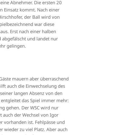
keine Abnehmer. Die ersten 20
en Einsatz kommt. Nach einer
irschhofer, der Ball wird von
pielbezeichnend war diese
aus. Erst nach einer halben
d abgefälscht und landet nur
hr gelingen.
 Gäste mauern aber überraschend
ilft auch die Einwechselung des
h seiner langen Absenz von den
 entgleitet das Spiel immer mehr:
ung gehen. Der WSC wird nur
rt auch der Wechsel von Igor
er vorhanden ist. Fehlpässe und
wieder zu viel Platz. Aber auch