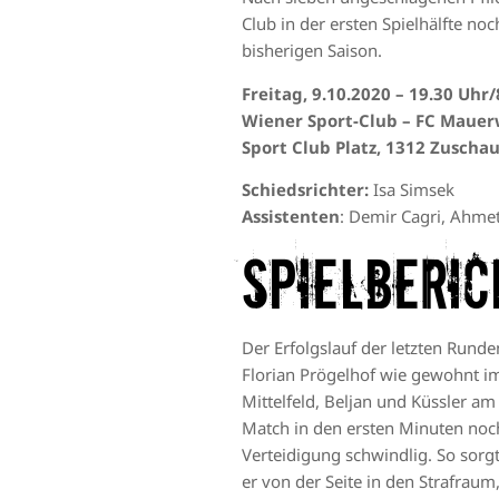
Club in der ersten Spielhälfte no
bisherigen Saison.
Freitag, 9.10.2020 – 19.30 Uhr
Wiener Sport-Club – FC Mauerw
Sport Club Platz, 1312 Zuscha
Schiedsrichter:
Isa Simsek
Assistenten
: Demir Cagri, Ahme
Spielberic
Der Erfolgslauf der letzten Runde
Florian Prögelhof wie gewohnt im 
Mittelfeld, Beljan und Küssler am
Match in den ersten Minuten noch
Verteidigung schwindlig. So sorgt
er von der Seite in den Strafraum