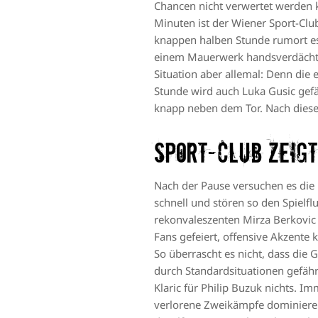
Chancen nicht verwertet werden k
Minuten ist der Wiener Sport-Clu
knappen halben Stunde rumort es 
einem Mauerwerk handsverdächtig
Situation aber allemal: Denn die
Stunde wird auch Luka Gusic gefäh
knapp neben dem Tor. Nach diese
Sport-Club zeig
Nach der Pause versuchen es die
schnell und stören so den Spielf
rekonvaleszenten Mirza Berkovic 
Fans gefeiert, offensive Akzente 
So überrascht es nicht, dass die
durch Standardsituationen gefähr
Klaric für Philip Buzuk nichts. I
verlorene Zweikämpfe dominieren