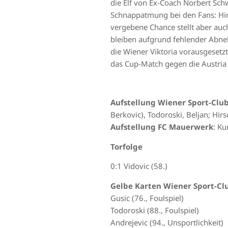
die Elf von Ex-Coach Norbert Schw
Schnappatmung bei den Fans: Hirs
vergebene Chance stellt aber au
bleiben aufgrund fehlender Abneh
die Wiener Viktoria vorausgesetz
das Cup-Match gegen die Austria 
Aufstellung Wiener Sport-Clu
Berkovic), Todoroski, Beljan; Hirs
Aufstellung FC Mauerwerk
: Ku
Torfolge
0:1 Vidovic (58.)
Gelbe Karten Wiener Sport-Cl
Gusic (76., Foulspiel)
Todoroski (88., Foulspiel)
Andrejevic (94., Unsportlichkeit)