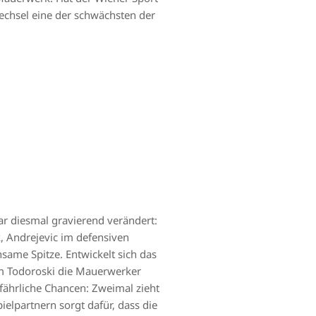
nwechsel eine der schwächsten der
ar diesmal gravierend verändert:
k, Andrejevic im defensiven
nsame Spitze. Entwickelt sich das
em Todoroski die Mauerwerker
efährliche Chancen: Zweimal zieht
ielpartnern sorgt dafür, dass die