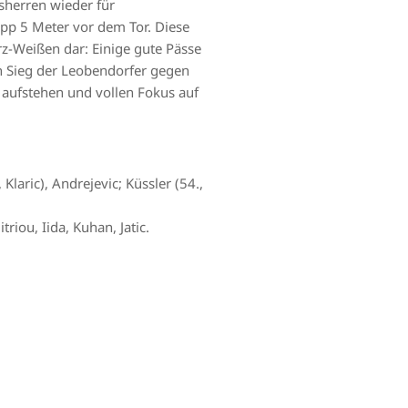
sherren wieder für
app 5 Meter vor dem Tor. Diese
z-Weißen dar: Einige gute Pässe
en Sieg der Leobendorfer gegen
s aufstehen und vollen Fokus auf
, Klaric), Andrejevic; Küssler (54.,
riou, Iida, Kuhan, Jatic.