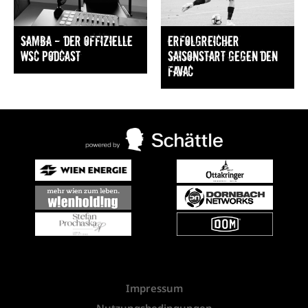
Samba — Der offizielle
Erfolgreicher
WSC Podcast
Saisonstart gegen den
FavAC
Impressum
Nutzungsbedingungen