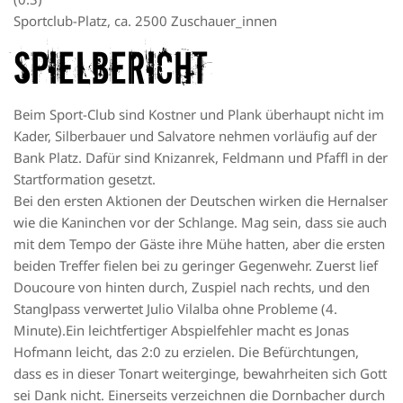
Sportclub-Platz, ca. 2500 Zuschauer_innen
Spielbericht
Beim Sport-Club sind Kostner und Plank überhaupt nicht im
Kader, Silberbauer und Salvatore nehmen vorläufig auf der
Bank Platz. Dafür sind Knizanrek, Feldmann und Pfaffl in der
Startformation gesetzt.
Bei den ersten Aktionen der Deutschen wirken die Hernalser
wie die Kaninchen vor der Schlange. Mag sein, dass sie auch
mit dem Tempo der Gäste ihre Mühe hatten, aber die ersten
beiden Treffer fielen bei zu geringer Gegenwehr. Zuerst lief
Doucoure von hinten durch, Zuspiel nach rechts, und den
Stanglpass verwertet Julio Vilalba ohne Probleme (4.
Minute).Ein leichtfertiger Abspielfehler macht es Jonas
Hofmann leicht, das 2:0 zu erzielen. Die Befürchtungen,
dass es in dieser Tonart weiterginge, bewahrheiten sich Gott
sei Dank nicht. Einerseits verzeichnen die Dornbacher durch