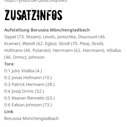
https://youtu.be/QdoZDvql3MU
Zusatzinfos
Aufstellung Borussia Mönchengladbach
Sippel (73. Nissen); Levels, Jantschke, Doucouré (46.
Kramer), Wendt (62. Egbo); Stindl (70. Plea), Strobl,
Hofmann (46. Polanski); Herrmann (62. Herrmann), Villalba
(46. Drmic), Johnson
Tore
:
0:1 Julio Vilalba (4.)
0:2 Jonas Hofmann (10.)
0:3 Patrick Hermann (28.)
0:4 Josip Drmic (52.)
0:5 Keanan Bennetts (63.)
0:6 Fabian Johnson (73.)
Link
Borussia Mönchengladbach