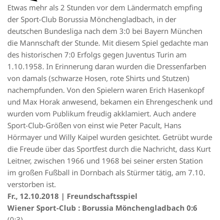
Etwas mehr als 2 Stunden vor dem Ländermatch empfing
der Sport-Club Borussia Mönchengladbach, in der
deutschen Bundesliga nach dem 3:0 bei Bayern München
die Mannschaft der Stunde. Mit diesem Spiel gedachte man
des historischen 7:0 Erfolgs gegen Juventus Turin am
1.10.1958. In Erinnerung daran wurden die Dressenfarben
von damals (schwarze Hosen, rote Shirts und Stutzen)
nachempfunden. Von den Spielern waren Erich Hasenkopf
und Max Horak anwesend, bekamen ein Ehrengeschenk und
wurden vom Publikum freudig akklamiert. Auch andere
Sport-Club-Größen von einst wie Peter Pacult, Hans
Hörmayer und Willy Kaipel wurden gesichtet. Getrübt wurde
die Freude über das Sportfest durch die Nachricht, dass Kurt
Leitner, zwischen 1966 und 1968 bei seiner ersten Station
im großen Fußball in Dornbach als Stürmer tätig, am 7.10.
verstorben ist.
Fr., 12.10.2018 | Freundschaftsspiel
Wiener Sport-Club : Borussia Mönchengladbach 0:6
(0:3)