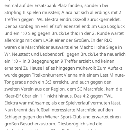
einmal auf der Ersatzbank Platz fanden, sondern bei
Stripfing II spielen mussten; Alaca hat sich allerdings mit 2
Treffern gegen TWL Elektra eindrucksvoll zurückgemeldet.
Der Saisonbeginn verlief zufriedenstellend: Im Cup Losglück
und ein 1:0 Sieg gegen Bruck/Leitha; in der 2. Runde wartet
allerdings mit dem LASK einer der Großen. In der RLO
waren die Marchfelder auswärts eine Macht: Hohe Siege in
Wr. Neustadt und Leobendorf, gegen Bruck/Leitha neuerlich
ein 1:0 – in 3 Begegnungen 9 Treffer erzielt und keinen
erhalten! Zu Hause lief es hingegen mühevoll: Zum Auftakt
wurde gegen Titelkonkurrent Vienna mit einem Last Minute-
Tor gerade noch ein 3:3 erreicht, und auch gegen den
zweiten Verein aus der Region, dem SC Marchfeld, kam die
Kleer-Elf über ein 1:1 nicht hinaus. Das 4:2 gegen TWL
Elektra war mühsamer, als der Spielverlauf vermuten lässt.
Nun brennt das fußballinteressierte Marchfeld auf den
Schlager gegen den Wiener Sport-Club und erwartet einen
großen Besucherzustrom. Diesbezüglich sind die