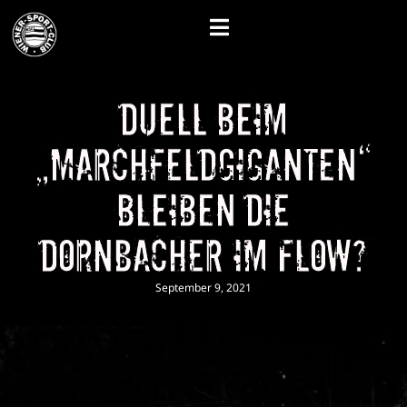
Duell beim
„Marchfeldgiganten“
Bleiben die
Dornbacher im Flow?
September 9, 2021