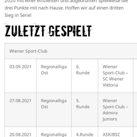
2020 mit einer effizienten und abgebrühten Spielweise die
drei Punkte mit nach Hause. Hoffen wir auf einen dritten
Sieg in Serie!
Zuletzt gespielt
Wiener Sport-Club
03.09.2021
Regionalliga
6.
Wiener
Ost
Runde
Sport-Club –
SC Wiener
Viktoria
27.08.2021
Regionalliga
5.
Wiener
Ost
Runde
Sport-Club –
Admira
Juniors
20.08.2021
Regionalliga
4.Runde
ASK/BSC