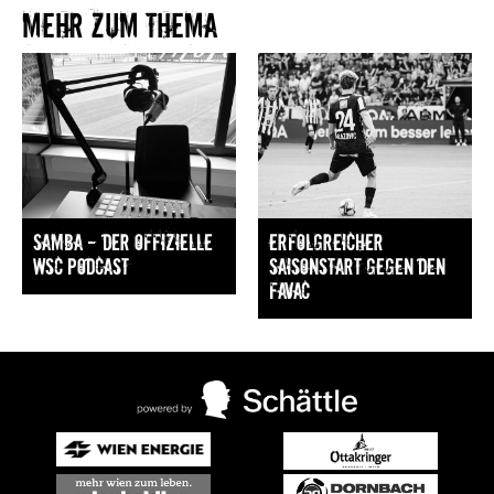
Mehr zum Thema​
Samba — Der offizielle
Erfolgreicher
WSC Podcast
Saisonstart gegen den
FavAC