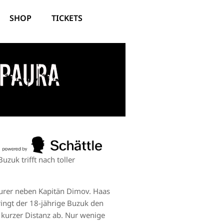
SHOP
TICKETS
-Paura
zuk trifft nach toller
aurer neben Kapitän Dimov. Haas
ringt der 18-jährige Buzuk den
 kurzer Distanz ab. Nur wenige