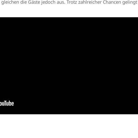
leichen die Gäste jedoch aus. Trotz zahlreicher Chancen geling