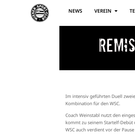
NEWS
VEREIN
T
Remis
Im intensiv geführten Duell zweie
Kombination für den WSC.
Coach Weinstabl nutzt den einge
kommt zu seinem Startelf-Debüt u
WSC auch verdient vor der Pause 