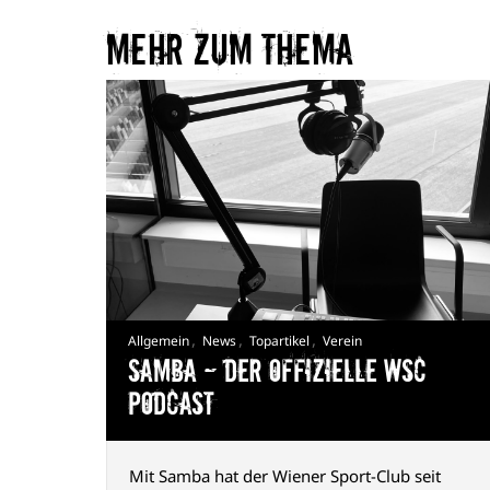
Mehr zum Thema​
,
,
,
Allgemein
News
Topartikel
Verein
Samba — Der offizielle WSC
Podcast
Mit Samba hat der Wiener Sport-Club seit