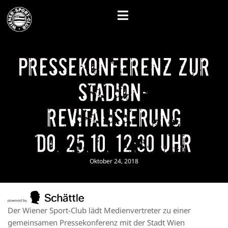
Pressekonferenz zur
Stadion-
Revitalisierung
Do. 25.10. 12:30 Uhr
Oktober 24, 2018
Der Wiener Sport-Club lädt Medienvertreter zu einer
gemeinsamen Pressekonferenz mit der Stadt Wien