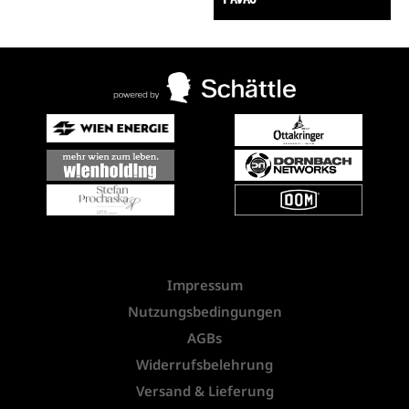
Impressum
Nutzungsbedingungen
AGBs
Widerrufsbelehrung
Versand & Lieferung