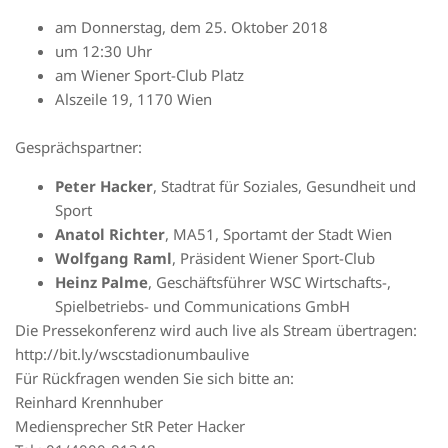
am Donnerstag, dem 25. Oktober 2018
um 12:30 Uhr
am Wiener Sport-Club Platz
Alszeile 19, 1170 Wien
Gesprächspartner:
Peter Hacker
, Stadtrat für Soziales, Gesundheit und
Sport
Anatol Richter
, MA51, Sportamt der Stadt Wien
Wolfgang Raml
, Präsident Wiener Sport-Club
Heinz Palme
, Geschäftsführer WSC Wirtschafts-,
Spielbetriebs- und Communications GmbH
Die Pressekonferenz wird auch live als Stream übertragen:
http://bit.ly/wscstadionumbaulive
Für Rückfragen wenden Sie sich bitte an:
Reinhard Krennhuber
Mediensprecher StR Peter Hacker