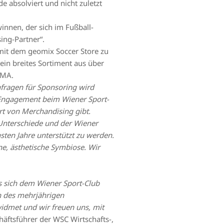
 absolviert und nicht zuletzt
innen, der sich im Fußball-
ing-Partner“.
 mit dem geomix Soccer Store zu
 ein breites Sortiment aus über
UMA.
nfragen für Sponsoring wird
Engagement beim Wiener Sport-
rt von Merchandising gibt.
Unterschiede und der Wiener
sten Jahre unterstützt zu werden.
e, ästhetische Symbiose. Wir
s sich dem Wiener Sport-Club
n des mehrjährigen
idmet und wir freuen uns, mit
häftsführer der WSC Wirtschafts-,