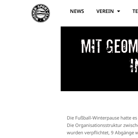
NEWS
VEREIN
T
Mit geo
i
Die Fußball-Winterpause hatte es
Die Organisationsstruktur zwisch
wurden verpflichtet, 9 Abgänge 