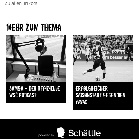
Zu allen Trikots
Mehr zum Thema​
Samba — Der offizielle
Erfolgreicher
WSC Podcast
Saisonstart gegen den
FavAC