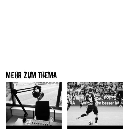
Mehr zum Thema​