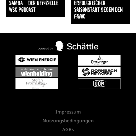
Samba — Der offizielle
Erfolgreicher
WSC Podcast
Saisonstart gegen den
FavAC
Impressum
Nutzungsbedingungen
AGBs