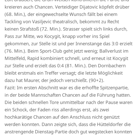
kreieren auch Chancen. Verteidiger Dijatovic köpfelt drüber
(68. Min.), der eingewechselte Wunsch fällt bei einem
Tackling von Vasiljevic theatralisch, bekommt zu Recht
keinen Strafstoß (72. Min.). Strasser spielt sich links durch,
Pass zur Mitte, wo Kocygit, knapp vorher ins Spiel
gekommen, zur Stelle ist und per Innenstange das 3:0 erzielt
(76. Min.). Beim Sport-Club geht jetzt wenig; Ballverlust im
Mittelfeld, Rapid kombiniert schnell, und erneut ist Kocygit
zur Stelle und erzielt das 0:4 (81. Min.). Den Dornbachern
bleibt erstmals ein Treffer versagt; die letzte Möglichkeit
dazu hat Maurer, der jedoch verschießt. (90+2).
Fazit: Im ersten Abschnitt war es die erhoffte Spitzenpartie,
in der beide Mannschaften Chancen auf die Führung hatten.
Die beiden schnellen Tore unmittelbar nach der Pause waren
ein Schock, der Faden riss allerdings erst, als zwei
hochkarätige Chancen auf den Anschluss nicht genützt
werden konnten. Dann zeigte sich, dass die Hütteldorfer die
anstrengende Dienstag-Partie doch gut wegstecken konnten