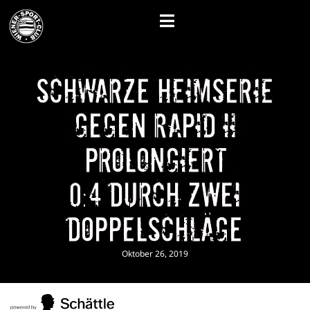
Schwarze Heimserie
gegen Rapid II
prolongiert
0:4 durch zwei
Doppelschläge
Oktober 26, 2019