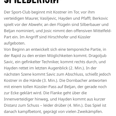
Der Sport-Club beginnt mit Kostner im Tor, vor ihm
verteidigen Maurer, Vasiljevic, Hayden und Pfaffl; Berkovic
spielt vor der Abwehr, an den Flügeln sind Silberbauer und
Beljan nominiert, und Josic nimmt den offensiven Mittelfeld-
Part ein. Im Angriff sind Hirschhofer und Küssler
aufgeboten.
Von Beginn an entwickelt sich eine temporeiche Partie, in
der Rapid zu den ersten Möglichkeiten kommt. Dragoljub
Savic, ein gefinkelter Techniker, kommt rechts durch, und
Hayden rettet im letzten Augenblick (2. Min.). In der
nächsten Szene kommt Savic zum Abschluss, schießt jedoch
Kostner in die Hände (3. Min.). Die Dornbacher antworten
mit einem tollen Küssler-Pass auf Beljan, der gerade noch
zur Ecke geklärt wird. Die Flanke geht über die
Innenverteidiger hinweg, und Hayden kommt aus kurzer
Distanz zum Schuss – leider drüber (4. Min.). Das Spiel ist
danach kampfbetont, geprägt von vielen Zweikämpfen.