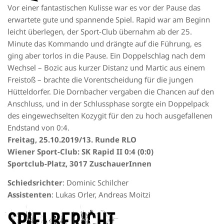
Vor einer fantastischen Kulisse war es vor der Pause das
erwartete gute und spannende Spiel. Rapid war am Beginn
leicht überlegen, der Sport-Club übernahm ab der 25.
Minute das Kommando und drängte auf die Führung, es
ging aber torlos in die Pause. Ein Doppelschlag nach dem
Wechsel – Bozic aus kurzer Distanz und Martic aus einem
Freistoß – brachte die Vorentscheidung für die jungen
Hütteldorfer. Die Dornbacher vergaben die Chancen auf den
Anschluss, und in der Schlussphase sorgte ein Doppelpack
des eingewechselten Kozygit für den zu hoch ausgefallenen
Endstand von 0:4.
Freitag, 25.10.2019/13. Runde RLO
Wiener Sport-Club: SK Rapid II 0:4 (0:0)
Sportclub-Platz, 3017 ZuschauerInnen
Schiedsrichter
: Dominic Schilcher
Assistenten
: Lukas Orler, Andreas Moitzi
Spielbericht