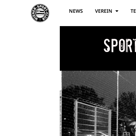
NEWS
VEREIN
T
Spor