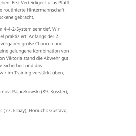
ben. Erst Verteidiger Lucas Pfaffl
e routinierte Hintermannschaft
ockene gebracht.
m 4-4-2-System sehr tief. Wir
l praktiziert. Anfangs der 2.
Wir vergaben große Chancen und
e eine gelungene Kombination von
von Viktoria stand die Abwehr gut
ie Sicherheit und das
ir im Training verstärkt üben,
Dimov; Pajaczkowski (89. Küssler),
c (77. Erbay), Horiuchi; Gustavo,