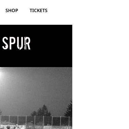
SHOP
TICKETS
 Spur