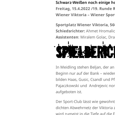
Schwarz-Weißen noch einige h
Frei
tag, 15.4.2022 /19. Runde 
Wiener Viktoria – Wiener Sport
Sportplatz Wiener Viktoria, 5
Schiedsrichter:
Ahmet Hromalic
Assistenten
: Miralem Golac, Dr
Spielberic
In Meidling stehen Beljan, der an
Beginn nur auf der Bank – wieder 
bilden Haas, Gusic, Csandl und P
Pajaczkowski und Andrejevic nomi
aufgeboten ist.
Der Sport-Club lässt wie gewohnt
dichten Abwehrnetz der Viktoria z
wird zumeist in die Tiefe auf die