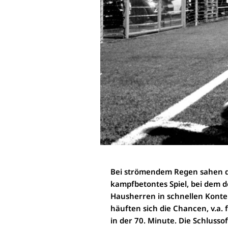
Bei strömendem Regen sahen di
kampfbetontes Spiel, bei dem d
Hausherren in schnellen Kontern
häuften sich die Chancen, v.a. f
in der 70. Minute. Die Schlussof