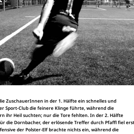
e ZuschauerInnen in der 1. Hälfte ein schnelles und
er Sport-Club die feinere Klinge führte, während die
 ihr Heil suchten; nur die Tore fehlten. In der 2. Hälfte
ür die Dornbacher, der erlösende Treffer durch Pfaffl fiel ers
fensive der Polster-Elf brachte nichts ein, während die