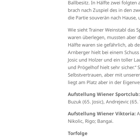
Ballbesitz. In Hälfte zwei folgte
brach nach Zuspiel des in den zw
die Partie souverän nach Hause, 
Wie sieht Trainer Weinstabl das S
waren überlegen, mussten aber die
Hälfte waren sie gefährlich, ab d
Arnberger hielt bei einem Schus
Josic und Holzer und ein toller L
und Prögelhof hielt sehr sicher.“ S
Selbstvertrauen, aber mit unsere
liegt am Platz aber in der Eigenv
Aufstellung Wiener Sportclub:
Buzuk (65. Josic), Andrejevic (65.
Aufstellung Wiener Viktoria:
Ar
Nikolic, Rigo; Bangai.
Torfolge