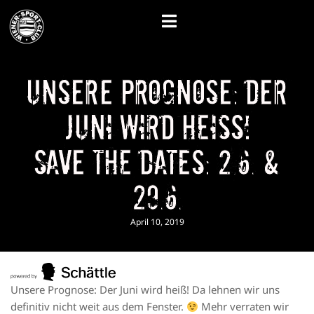
Unsere Prognose: Der
Juni wird heiss!
Save the Dates: 2.6. &
29.6.
April 10, 2019
Unsere Prognose: Der Juni wird heiß! Da lehnen wir uns
definitiv nicht weit aus dem Fenster.
Mehr verraten wir