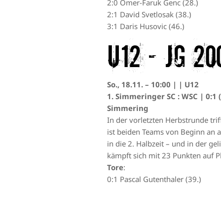
2:0 Ömer-Faruk Genc (28.)
2:1 David Svetlosak (38.)
3:1 Daris Husovic (46.)
U12 – JG 20
So., 18.11. – 10:00 | | U12
1. Simmeringer SC : WSC | 0:1 (
Simmering
In der vorletzten Herbstrunde tr
ist beiden Teams von Beginn an an
in die 2. Halbzeit – und in der g
kämpft sich mit 23 Punkten auf Pl
Tore
:
0:1 Pascal Gutenthaler (39.)