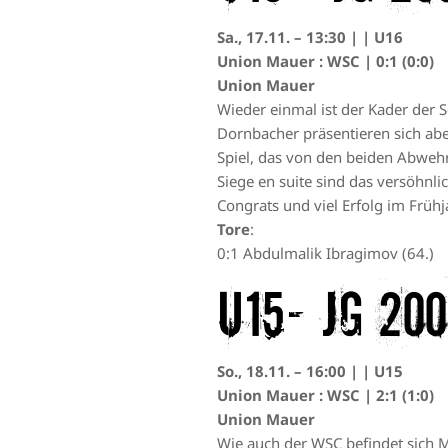
Sa., 17.11. – 13:30 | | U16
Union Mauer : WSC | 0:1 (0:0)
Union Mauer
Wieder einmal ist der Kader der S
Dornbacher präsentieren sich abe
Spiel, das von den beiden Abwehrr
Siege en suite sind das versöhnl
Congrats und viel Erfolg im Frühj
Tore
:
0:1 Abdulmalik Ibragimov (64.)
U15– JG 20
So., 18.11. – 16:00 | | U15
Union Mauer : WSC | 2:1 (1:0)
Union Mauer
Wie auch der WSC befindet sich Ma