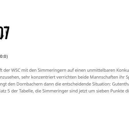
07
0:0)
ifft der WSC mit den Simmeringern auf einen unmittelbaren Konku
zusehen, sehr konzentriert verrichten beide Mannschaften ihr Spi
elingt den Dornbachern dann die entscheidende Situation: Gutentha
atz 5 der Tabelle, die Simmeringer sind jetzt um sieben Punkte di