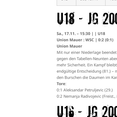
U18 – JG 20
Sa., 17.11. – 15:30 | | U18
Union Mauer : WSC | 0:2 (0:1)
Union Mauer
Mit nur einer Niederlage beendet 
gegen den Tabellen-Neunten aber n
mehr Sicherheit. Ein Kampf bleibt
endgültige Entscheidung (81.) – 
den Burschen die Daumen im Kam
Tore
:
0:1 Aleksandar Petruljevic (29.)
0:2 Nemanja Radivojevic (Freist., 
U16 – JG 20