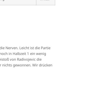
e Nerven. Leicht ist die Partie
noch in Halbzeit 1 ein wenig
eistoß von Radivojevic die
ber nichts gewonnen. Wir drücken