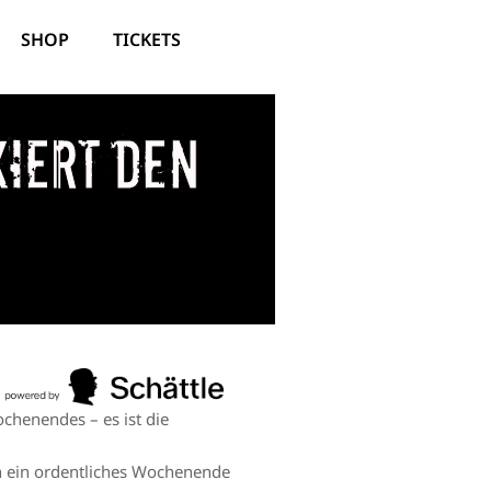
SHOP
TICKETS
xiert den
chenendes – es ist die
n ein ordentliches Wochenende