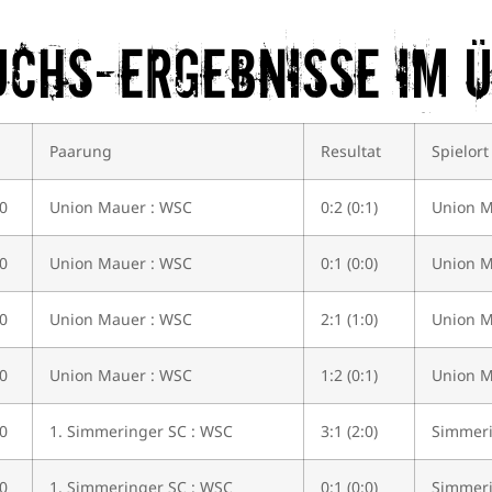
uchs-Ergebnisse im 
Paarung
Resultat
Spielort
0
Union Mauer : WSC
0:2 (0:1)
Union 
0
Union Mauer : WSC
0:1 (0:0)
Union 
0
Union Mauer : WSC
2:1 (1:0)
Union 
0
Union Mauer : WSC
1:2 (0:1)
Union 
0
1. Simmeringer SC : WSC
3:1 (2:0)
Simmer
0
1. Simmeringer SC : WSC
0:1 (0:0)
Simmer