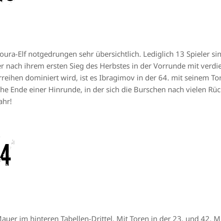
oura-Elf notgedrungen sehr übersichtlich. Lediglich 13 Spieler si
r nach ihrem ersten Sieg des Herbstes in der Vorrunde mit verdi
eihen dominiert wird, ist es Ibragimov in der 64. mit seinem Tor,
iche Ende einer Hinrunde, in der sich die Burschen nach vielen R
ahr!
04
uer im hinteren Tabellen-Drittel. Mit Toren in der 23. und 42. M