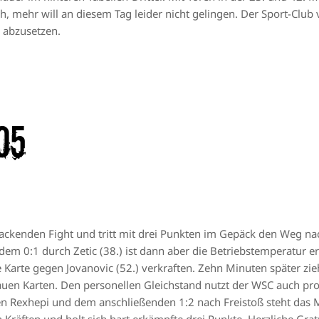
ch, mehr will an diesem Tag leider nicht gelingen. Der Sport-Clu
 abzusetzen.
05
packenden Fight und tritt mit drei Punkten im Gepäck den Weg na
 dem 0:1 durch Zetic (38.) ist dann aber die Betriebstemperatur er
Karte gegen Jovanovic (52.) verkraften. Zehn Minuten später zie
lauen Karten. Den personellen Gleichstand nutzt der WSC auch pro
gen Rexhepi und dem anschließenden 1:2 nach Freistoß steht das 