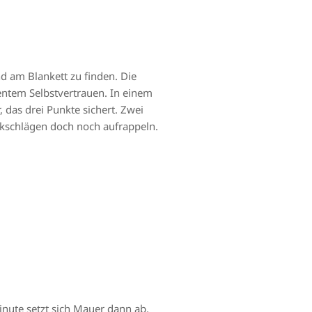
nd am Blankett zu finden. Die
entem Selbstvertrauen. In einem
 das drei Punkte sichert. Zwei
ückschlägen doch noch aufrappeln.
inute setzt sich Mauer dann ab.