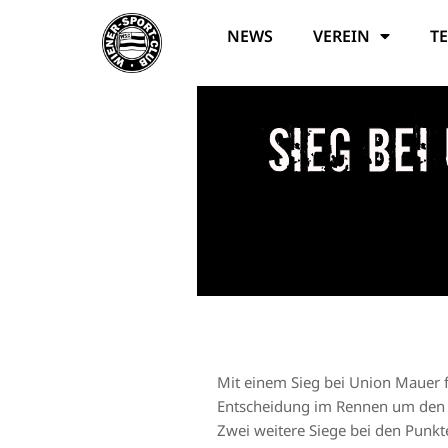
NEWS
VEREIN
T
Sieg bei
Mit einem Sieg bei Union Mauer 
Entscheidung im Rennen um den He
Zwei weitere Siege bei den Punk