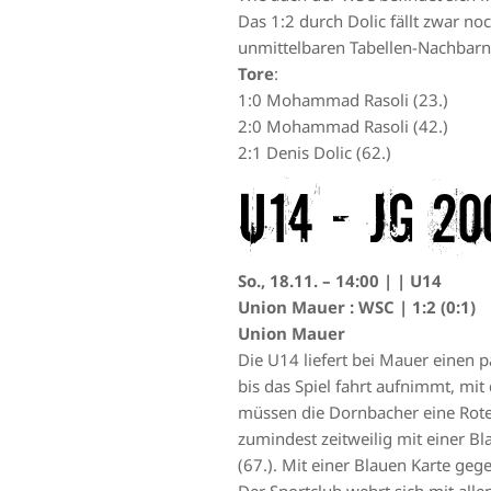
Das 1:2 durch Dolic fällt zwar no
unmittelbaren Tabellen-Nachbarn
Tore
:
1:0 Mohammad Rasoli (23.)
2:0 Mohammad Rasoli (42.)
2:1 Denis Dolic (62.)
U14 – JG 20
So., 18.11. – 14:00 | | U14
Union Mauer : WSC | 1:2 (0:1)
Union Mauer
Die U14 liefert bei Mauer einen 
bis das Spiel fahrt aufnimmt, mit
müssen die Dornbacher eine Rote 
zumindest zeitweilig mit einer B
(67.). Mit einer Blauen Karte ge