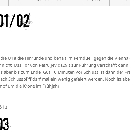
01/02
die U18 die Hinrunde und behält im Fernduell gegen die Vienna di
icht. Das Tor von Petruljevic (29.) zur Führung verschafft dann 
‘s aber bis zum Ende. Gut 10 Minuten vor Schluss ist dann der Fr
nach Schlusspfiff darf mal ein wenig gefeiert werden. Noch ist a
pf um die Krone im Frühjahr!
81.)
03