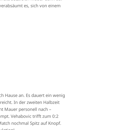
b verabsäumt es, sich von einem
ch Hause an. Es dauert ein wenig
reicht. In der zweiten Halbzeit
ht Mauer personell nach –
mpt. Vehabovic trifft zum 0:2
Match nochmal Spitz auf Knopf.