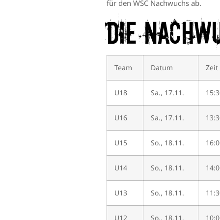
für den WSC Nachwuchs ab.
Die Nachw
Team
Datum
Zeit
U18
Sa., 17.11.
15:3
U16
Sa., 17.11.
13:3
U15
So., 18.11.
16:0
U14
So., 18.11.
14:0
U13
So., 18.11.
11:3
U12
So., 18.11.
10:0