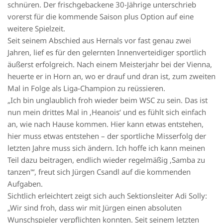
schnüren. Der frischgebackene 30-Jährige unterschrieb
vorerst für die kommende Saison plus Option auf eine
weitere Spielzeit.
Seit seinem Abschied aus Hernals vor fast genau zwei
Jahren, lief es für den gelernten Innenverteidiger sportlich
äußerst erfolgreich. Nach einem Meisterjahr bei der Vienna,
heuerte er in Horn an, wo er drauf und dran ist, zum zweiten
Mal in Folge als Liga-Champion zu reüssieren.
„Ich bin unglaublich froh wieder beim WSC zu sein. Das ist
nun mein drittes Mal in ‚Heanois‘ und es fühlt sich einfach
an, wie nach Hause kommen. Hier kann etwas entstehen,
hier muss etwas entstehen – der sportliche Misserfolg der
letzten Jahre muss sich ändern. Ich hoffe ich kann meinen
Teil dazu beitragen, endlich wieder regelmäßig ‚Samba zu
tanzen'“, freut sich Jürgen Csandl auf die kommenden
Aufgaben.
Sichtlich erleichtert zeigt sich auch Sektionsleiter Adi Solly:
„Wir sind froh, dass wir mit Jürgen einen absoluten
Wunschspieler verpflichten konnten. Seit seinem letzten