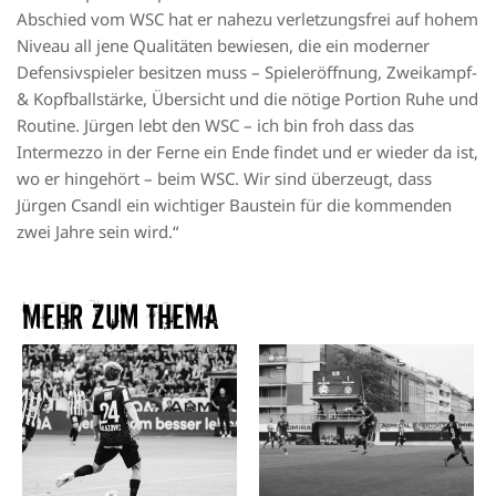
Abschied vom WSC hat er nahezu verletzungsfrei auf hohem
Niveau all jene Qualitäten bewiesen, die ein moderner
Defensivspieler besitzen muss – Spieleröffnung, Zweikampf-
& Kopfballstärke, Übersicht und die nötige Portion Ruhe und
Routine. Jürgen lebt den WSC – ich bin froh dass das
Intermezzo in der Ferne ein Ende findet und er wieder da ist,
wo er hingehört – beim WSC. Wir sind überzeugt, dass
Jürgen Csandl ein wichtiger Baustein für die kommenden
zwei Jahre sein wird.“
Mehr zum Thema​