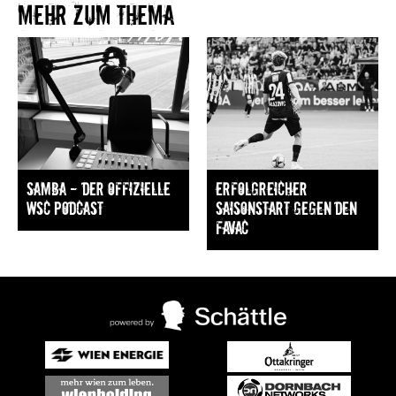
Mehr zum Thema​
Samba — Der offizielle
Erfolgreicher
WSC Podcast
Saisonstart gegen den
FavAC