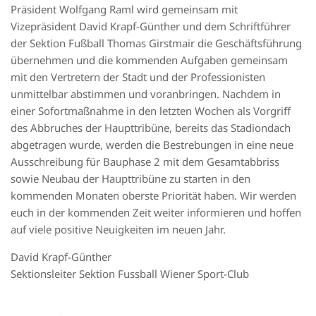
Präsident Wolfgang Raml wird gemeinsam mit
Vizepräsident David Krapf-Günther und dem
Schriftführer
der Sektion Fußball Thomas Girstmair die Geschäftsführung
übernehmen und die
kommenden Aufgaben gemeinsam
mit den Vertretern der Stadt und der Professionisten
unmittelbar
abstimmen und voranbringen.
Nachdem in
einer Sofortmaßnahme in den letzten Wochen als Vorgriff
des Abbruches der
Haupttribüne, bereits das Stadiondach
abgetragen wurde, werden die Bestrebungen in eine neue
Ausschreibung für Bauphase 2 mit dem Gesamtabbriss
sowie Neubau der Haupttribüne zu starten in
den
kommenden Monaten oberste Priorität haben.
Wir werden
euch in der kommenden Zeit weiter informieren und hoffen
auf viele positive
Neuigkeiten im neuen Jahr.
David Krapf-Günther
Sektionsleiter Sektion Fussball Wiener Sport-Club