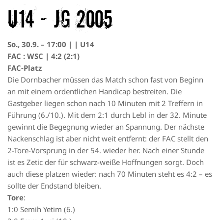
U14 – JG 2005
So., 30.9. – 17:00 | | U14
FAC : WSC | 4:2 (2:1)
FAC-Platz
Die Dornbacher müssen das Match schon fast von Beginn
an mit einem ordentlichen Handicap bestreiten. Die
Gastgeber liegen schon nach 10 Minuten mit 2 Treffern in
Führung (6./10.). Mit dem 2:1 durch Lebl in der 32. Minute
gewinnt die Begegnung wieder an Spannung. Der nächste
Nackenschlag ist aber nicht weit entfernt: der FAC stellt den
2-Tore-Vorsprung in der 54. wieder her. Nach einer Stunde
ist es Zetic der für schwarz-weiße Hoffnungen sorgt. Doch
auch diese platzen wieder: nach 70 Minuten steht es 4:2 – es
sollte der Endstand bleiben.
Tore
:
1:0 Semih Yetim (6.)