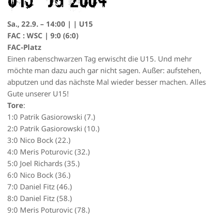
Sa., 22.9. – 14:00 | | U15
FAC : WSC | 9:0 (6:0)
FAC-Platz
Einen rabenschwarzen Tag erwischt die U15. Und mehr
möchte man dazu auch gar nicht sagen. Außer: aufstehen,
abputzen und das nächste Mal wieder besser machen. Alles
Gute unserer U15!
Tore
:
1:0 Patrik Gasiorowski (7.)
2:0 Patrik Gasiorowski (10.)
3:0 Nico Bock (22.)
4:0 Meris Poturovic (32.)
5:0 Joel Richards (35.)
6:0 Nico Bock (36.)
7:0 Daniel Fitz (46.)
8:0 Daniel Fitz (58.)
9:0 Meris Poturovic (78.)