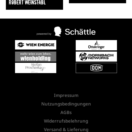
Robert Weinstabl
Impressum
Nutzungsbedingungen
AGBs
Widerrufsbelehrung
Versand & Lieferung