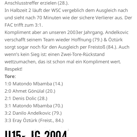
Anschlusstreffer erzielen (28.).
In Halbzeit 2 läuft der WSC vergeblich dem Ausgleich nach
und sieht nach 70 Minuten wie der sichere Verlierer aus. Der
FAC trifft zum 3:1.
Kompliment aber an unseren 2003er Jahrgang. Andelkovic
verschafft seinem Team wieder Hoffnung (79.) & Öztürk
sorgt sogar noch für den Ausgleich per Freistoß (84.). Auch
wenn’s kein Sieg ist: einen Zwei-Tore-Rückstand
wettzumachen, das ist schon mal ein Kompliment wert.
Respekt!
Tore
:
1:0 Matondo Mbamba (14.)
2:0 Ahmet Gönülal (20.)
2:1 Denis Dolic (28.)
3:1 Matondo Mbamba (70.)
3:2 Danilo Andelkovic (79.)
3:3 Eray Öztürk (Freist., 84.)
U15– JG 2004