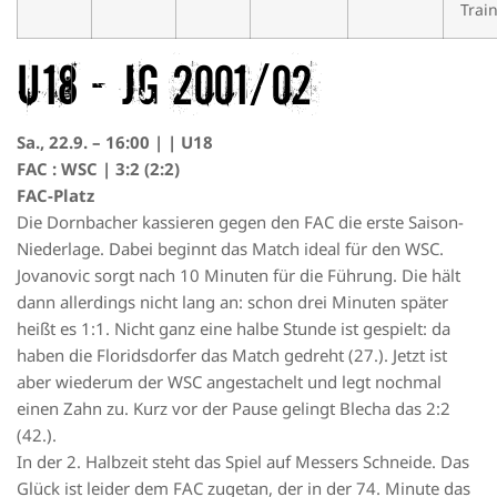
Trai
U18 – JG 2001/02
Sa., 22.9. – 16:00 | | U18
FAC : WSC | 3:2 (2:2)
FAC-Platz
Die Dornbacher kassieren gegen den FAC die erste Saison-
Niederlage. Dabei beginnt das Match ideal für den WSC.
Jovanovic sorgt nach 10 Minuten für die Führung. Die hält
dann allerdings nicht lang an: schon drei Minuten später
heißt es 1:1. Nicht ganz eine halbe Stunde ist gespielt: da
haben die Floridsdorfer das Match gedreht (27.). Jetzt ist
aber wiederum der WSC angestachelt und legt nochmal
einen Zahn zu. Kurz vor der Pause gelingt Blecha das 2:2
(42.).
In der 2. Halbzeit steht das Spiel auf Messers Schneide. Das
Glück ist leider dem FAC zugetan, der in der 74. Minute das