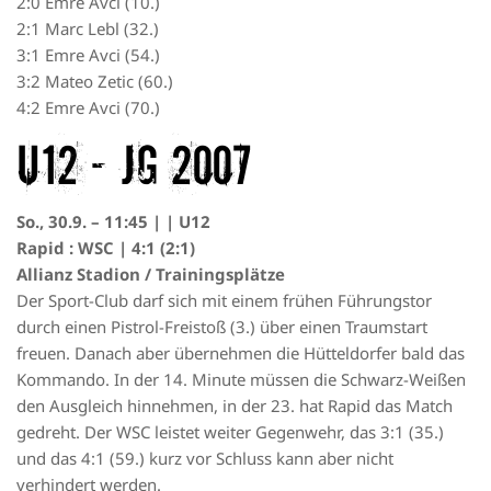
2:0 Emre Avci (10.)
2:1 Marc Lebl (32.)
3:1 Emre Avci (54.)
3:2 Mateo Zetic (60.)
4:2 Emre Avci (70.)
U12 – JG 2007
So., 30.9. – 11:45 | | U12
Rapid : WSC | 4:1 (2:1)
Allianz Stadion / Trainingsplätze
Der Sport-Club darf sich mit einem frühen Führungstor
durch einen Pistrol-Freistoß (3.) über einen Traumstart
freuen. Danach aber übernehmen die Hütteldorfer bald das
Kommando. In der 14. Minute müssen die Schwarz-Weißen
den Ausgleich hinnehmen, in der 23. hat Rapid das Match
gedreht. Der WSC leistet weiter Gegenwehr, das 3:1 (35.)
und das 4:1 (59.) kurz vor Schluss kann aber nicht
verhindert werden.