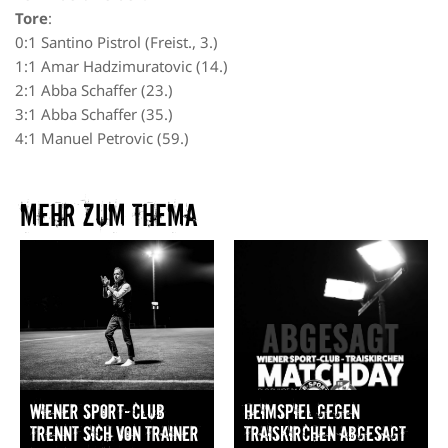
Tore
:
0:1 Santino Pistrol (Freist., 3.)
1:1 Amar Hadzimuratovic (14.)
2:1 Abba Schaffer (23.)
3:1 Abba Schaffer (35.)
4:1 Manuel Petrovic (59.)
Mehr zum Thema​
Wiener Sport-Club
Heimspiel gegen
trennt sich von Trainer
Traiskirchen abgesagt