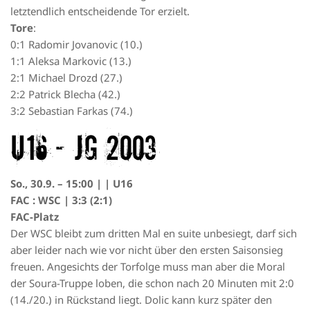
letztendlich entscheidende Tor erzielt.
Tore
:
0:1 Radomir Jovanovic (10.)
1:1 Aleksa Markovic (13.)
2:1 Michael Drozd (27.)
2:2 Patrick Blecha (42.)
3:2 Sebastian Farkas (74.)
U16 – JG 2003
So., 30.9. – 15:00 | | U16
FAC : WSC | 3:3 (2:1)
FAC-Platz
Der WSC bleibt zum dritten Mal en suite unbesiegt, darf sich
aber leider nach wie vor nicht über den ersten Saisonsieg
freuen. Angesichts der Torfolge muss man aber die Moral
der Soura-Truppe loben, die schon nach 20 Minuten mit 2:0
(14./20.) in Rückstand liegt. Dolic kann kurz später den