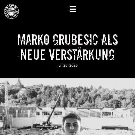
Marko Grubesic als
neue Verstärkung
Juli 26, 2025