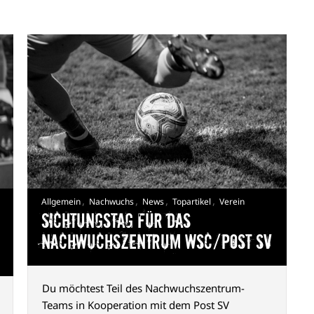
,
,
,
,
Allgemein
Nachwuchs
News
Topartikel
Verein
Sichtungstag für das
Nachwuchszentrum WSC/Post SV
Du möchtest Teil des Nachwuchszentrum-
Teams in Kooperation mit dem Post SV