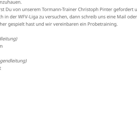
einzuhauen.
st Du von unserem Tormann-Trainer Christoph Pinter gefordert u
ich in der WFV-Liga zu versuchen, dann schreib uns eine Mail ode
her gespielt hast und wir vereinbaren ein Probetraining.
leitung)
om
ugendleitung)
t