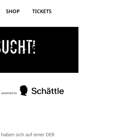
SHOP
TICKETS
sucht!
t haben sich auf einer DER