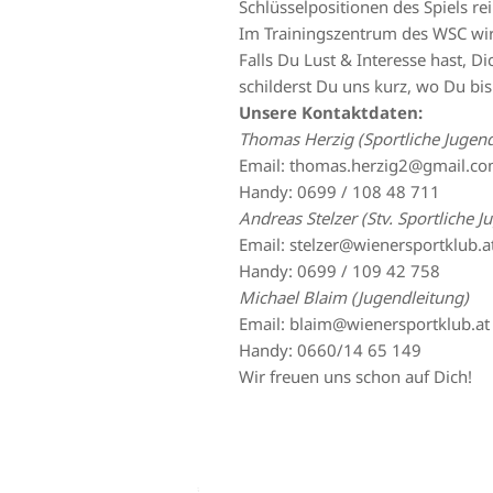
Schlüsselpositionen des Spiels r
Im Trainingszentrum des WSC wir
Falls Du Lust & Interesse hast, D
schilderst Du uns kurz, wo Du bis
Unsere Kontaktdaten:
Thomas Herzig (Sportliche Jugend
Email: thomas.herzig2@gmail.c
Handy: 0699 / 108 48 711
Andreas Stelzer (Stv. Sportliche J
Email: stelzer@wienersportklub.a
Handy: 0699 / 109 42 758
Michael Blaim (Jugendleitung)
Email: blaim@wienersportklub.at
Handy: 0660/14 65 149
Wir freuen uns schon auf Dich!