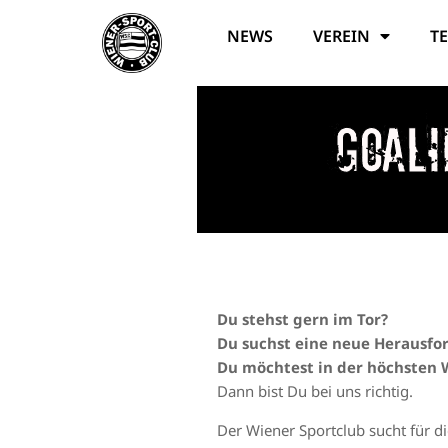
NEWS
VEREIN
T
Goali
Du stehst gern im Tor?
Du suchst eine neue Herausfo
Du möchtest in der höchsten 
Dann bist Du bei uns richtig.
Der Wiener Sportclub sucht für di