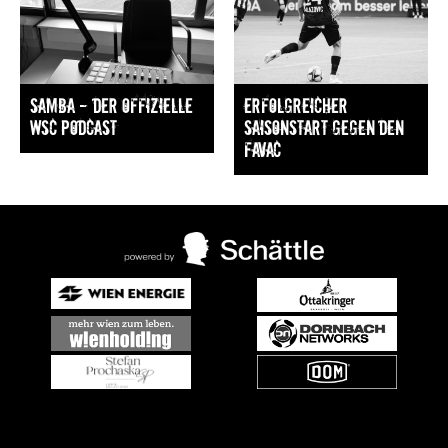
Samba — Der offizielle
Erfolgreicher
WSC Podcast
Saisonstart gegen den
FavAC