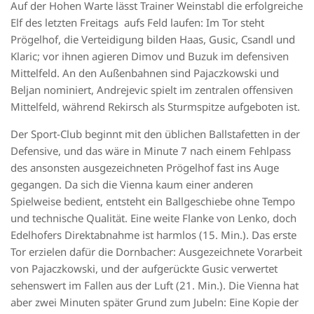
Auf der Hohen Warte lässt Trainer Weinstabl die erfolgreiche
Elf des letzten Freitags aufs Feld laufen: Im Tor steht
Prögelhof, die Verteidigung bilden Haas, Gusic, Csandl und
Klaric; vor ihnen agieren Dimov und Buzuk im defensiven
Mittelfeld. An den Außenbahnen sind Pajaczkowski und
Beljan nominiert, Andrejevic spielt im zentralen offensiven
Mittelfeld, während Rekirsch als Sturmspitze aufgeboten ist.
Der Sport-Club beginnt mit den üblichen Ballstafetten in der
Defensive, und das wäre in Minute 7 nach einem Fehlpass
des ansonsten ausgezeichneten Prögelhof fast ins Auge
gegangen. Da sich die Vienna kaum einer anderen
Spielweise bedient, entsteht ein Ballgeschiebe ohne Tempo
und technische Qualität. Eine weite Flanke von Lenko, doch
Edelhofers Direktabnahme ist harmlos (15. Min.). Das erste
Tor erzielen dafür die Dornbacher: Ausgezeichnete Vorarbeit
von Pajaczkowski, und der aufgerückte Gusic verwertet
sehenswert im Fallen aus der Luft (21. Min.). Die Vienna hat
aber zwei Minuten später Grund zum Jubeln: Eine Kopie der