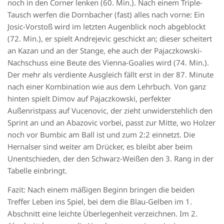
noch in den Corner lenken (60. Min.). Nach einem Triple-
Tausch werfen die Dornbacher (fast) alles nach vorne: Ein
Josic-Vorstoß wird im letzten Augenblick noch abgeblockt
(72. Min.), er spielt Andrejevic geschickt an; dieser scheitert
an Kazan und an der Stange, ehe auch der Pajaczkowski-
Nachschuss eine Beute des Vienna-Goalies wird (74. Min.).
Der mehr als verdiente Ausgleich fällt erst in der 87. Minute
nach einer Kombination wie aus dem Lehrbuch. Von ganz
hinten spielt Dimov auf Pajaczkowski, perfekter
Außenristpass auf Vucenovic, der zieht unwiderstehlich den
Sprint an und an Abazovic vorbei, passt zur Mitte, wo Holzer
noch vor Bumbic am Ball ist und zum 2:2 einnetzt. Die
Hernalser sind weiter am Drücker, es bleibt aber beim
Unentschieden, der den Schwarz-Weißen den 3. Rang in der
Tabelle einbringt.
Fazit: Nach einem mäßigen Beginn bringen die beiden
Treffer Leben ins Spiel, bei dem die Blau-Gelben im 1.
Abschnitt eine leichte Überlegenheit verzeichnen. Im 2.