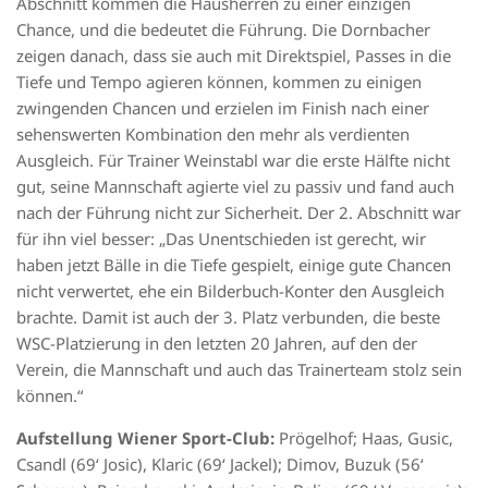
Abschnitt kommen die Hausherren zu einer einzigen
Chance, und die bedeutet die Führung. Die Dornbacher
zeigen danach, dass sie auch mit Direktspiel, Passes in die
Tiefe und Tempo agieren können, kommen zu einigen
zwingenden Chancen und erzielen im Finish nach einer
sehenswerten Kombination den mehr als verdienten
Ausgleich. Für Trainer Weinstabl war die erste Hälfte nicht
gut, seine Mannschaft agierte viel zu passiv und fand auch
nach der Führung nicht zur Sicherheit. Der 2. Abschnitt war
für ihn viel besser: „Das Unentschieden ist gerecht, wir
haben jetzt Bälle in die Tiefe gespielt, einige gute Chancen
nicht verwertet, ehe ein Bilderbuch-Konter den Ausgleich
brachte. Damit ist auch der 3. Platz verbunden, die beste
WSC-Platzierung in den letzten 20 Jahren, auf den der
Verein, die Mannschaft und auch das Trainerteam stolz sein
können.“
Aufstellung Wiener Sport-Club:
Prögelhof; Haas, Gusic,
Csandl (69‘ Josic), Klaric (69‘ Jackel); Dimov, Buzuk (56‘