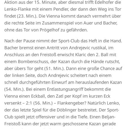
Aktion aus der 15. Minute, aber diesmal trifft Edelhofer die
Lenko-Flanke mit einem Pendler, der dann den Weg ins Tor
findet (23. Min.). Die Vienna kommt danach vermehrt über
die rechte Seite im Zusammenspiel von Auer und Bacher,
ohne das Tor von Prögelhof zu gefährden.
Nach der Pause nimmt der Sport-Club das Heft in die Hand.
Bacher bremst einen Antritt von Andrejevic rustikal, im
Anschluss an den Freistoß erwischt Klaric den 2. Ball mit
einem Bombenschuss, der Kazan durch die Hände rutscht,
aber übers Tor geht (51. Min.). Dann eine große Chance auf
der linken Seite, doch Andrejevic scheitert nach einem
schnell durchgeführten Einwurf am herauslaufenden Kazan
(54. Min.). Bei einem Entlastungsangriff bekommt die
Vienna einen Eckball, den Zatl per Kopf im kurzen Eck
versenkt – 2:1 (56. Min.) – Flankengeber? Natürlich Lenko,
der das letzte Spiel für die Döblinger bestreitet. Der Sport-
Club spielt jetzt offensiver und in die Tiefe. Einen Beljan-
Freistoß kann der jetzt warm geschossene Kazan gerade