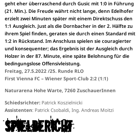
geht eher überraschend durch Gusic mit 1:0 in Führung
(21. Min.). Die Freude währt nicht lange, denn Edelhofer
erzielt zwei Minuten später mit einem Direktschuss den
1:1 Ausgleich. Just als die Dornbacher in der 2. Hälfte zu
ihrem Spiel finden, geraten sie durch einen Standard mit
1:2 in Rückstand. Im Anschluss spielen sie couragierter
und konsequenter; das Ergebnis ist der Ausgleich durch
Holzer in der 87. Minute, eine späte Belohnung für die
bedingungslose Offensivleistung.
Frei
tag, 27.5.2022 /25. Runde RLO
First Vienna FC – Wiener Sport-Club 2:2 (1:1)
Naturarena Hohe Warte, 7260 ZuschauerInnen
Schiedsrichter:
Patrick Koszielnicki
Assistenten
: Patrick Csobaldi, Ing. Andreas Moitzi
Spielbericht