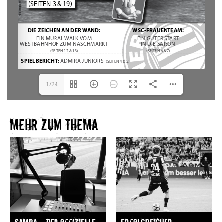
1/24
Mehr zum Thema​