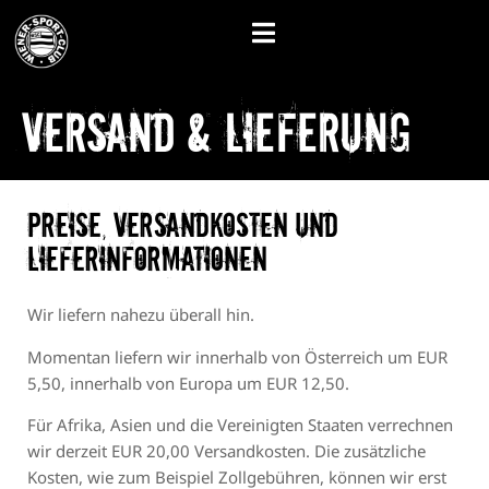
Versand & Lieferung
Preise, Versandkosten und
Lieferinformationen
Wir liefern nahezu überall hin.
Momentan liefern wir innerhalb von Österreich um EUR
5,50, innerhalb von Europa um EUR 12,50.
Für Afrika, Asien und die Vereinigten Staaten verrechnen
wir derzeit EUR 20,00 Versandkosten. Die zusätzliche
Kosten, wie zum Beispiel Zollgebühren, können wir erst