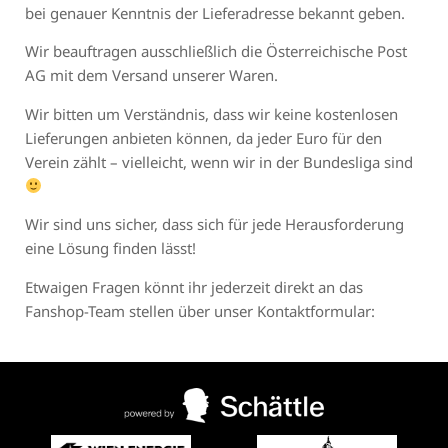
bei genauer Kenntnis der Lieferadresse bekannt geben.
Wir beauftragen ausschließlich die Österreichische Post
AG mit dem Versand unserer Waren.
Wir bitten um Verständnis, dass wir keine kostenlosen
Lieferungen anbieten können, da jeder Euro für den
Verein zählt – vielleicht, wenn wir in der Bundesliga sind
Wir sind uns sicher, dass sich für jede Herausforderung
eine Lösung finden lässt!
Etwaigen Fragen könnt ihr jederzeit direkt an das
Fanshop-Team stellen über unser Kontaktformular: