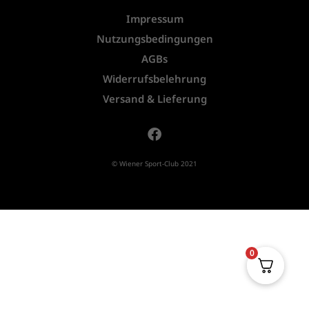
Impressum
Nutzungsbedingungen
AGBs
Widerrufsbelehrung
Versand & Lieferung
© Wiener Sport-Club 2021
0