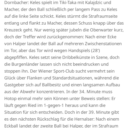
Dornbacher: Keles spielt im Tiki-Taka mit Kalajdzic und
Macher, der den Ball schließlich per langem Pass zu Keles
auf die linke Seite schickt. Keles stürmt die Strafraumseite
entlang und flankt zu Macher, dessen Schuss knapp über das
Kreuzeck geht. Nur wenig später jubeln die Oberwarter kurz,
doch der Treffer wird zurückgenommen: Nach einer Ecke
von Halper landet der Ball auf mehreren Zwischenstationen
im Tor, aber das Tor wird wegen Handspiels (28‘)
abgepfiffen. Keles setzt seine Dribbelkünste in Szene, doch
die Burgenländer lassen sich nicht beeindrucken und
stoppen ihn. Der Wiener Sport-Club sucht vermehrt sein
Glück über Flanken und Standardsituationen, während die
Gastgeber sich auf Ballbesitz und einen langsamen Aufbau
aus der Abwehr konzentrieren. In der 34. Minute muss
Hotop einmal mehr sein Können unter Beweis stellen: Er
läuft gegen Ried im 1-gegen-1 heraus und kann die
Situation für sich entscheiden. Doch in der 39. Minute gibt
es den nächsten Rückschlag für die Hernalser: Nach einem
Eckball landet der zweite Ball bei Halper, der im Strafraum