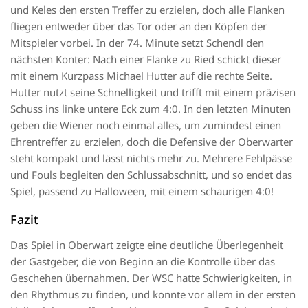
und Keles den ersten Treffer zu erzielen, doch alle Flanken
fliegen entweder über das Tor oder an den Köpfen der
Mitspieler vorbei. In der 74. Minute setzt Schendl den
nächsten Konter: Nach einer Flanke zu Ried schickt dieser
mit einem Kurzpass Michael Hutter auf die rechte Seite.
Hutter nutzt seine Schnelligkeit und trifft mit einem präzisen
Schuss ins linke untere Eck zum 4:0. In den letzten Minuten
geben die Wiener noch einmal alles, um zumindest einen
Ehrentreffer zu erzielen, doch die Defensive der Oberwarter
steht kompakt und lässt nichts mehr zu. Mehrere Fehlpässe
und Fouls begleiten den Schlussabschnitt, und so endet das
Spiel, passend zu Halloween, mit einem schaurigen 4:0!
Fazit
Das Spiel in Oberwart zeigte eine deutliche Überlegenheit
der Gastgeber, die von Beginn an die Kontrolle über das
Geschehen übernahmen. Der WSC hatte Schwierigkeiten, in
den Rhythmus zu finden, und konnte vor allem in der ersten