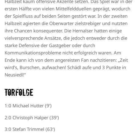
Halbzeit kaum offensive Akzente setzen. Das Spiel war in der
ersten Hälfte von vielen Mittelfeldduellen geprägt, wodurch
der Spielfluss auf beiden Seiten gestört war. In der zweiten
Halbzeit agierten die Oberwarter zielstrebiger und nutzten
ihre Chancen konsequenter. Die Hernalser hatten einige
vielversprechende Ansätze, die jedoch entweder durch die
starke Defensive der Gastgeber oder durch
Kommunikationsprobleme nicht erfolgreich waren. Am
Ende kann ich von dem angereisten Fan nachzitieren: „Zeit
wird’s, Burschen, aufwachen! Schädl aufe und 3 Punkte in
Neusiedl!“
Torfolge
1:0 Michael Hutter (9‘)
2:0 Christoph Halper (39‘)
3:0 Stefan Trimmel (63‘)