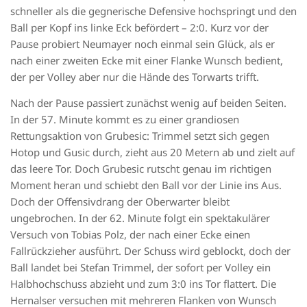
schneller als die gegnerische Defensive hochspringt und den
Ball per Kopf ins linke Eck befördert – 2:0. Kurz vor der
Pause probiert Neumayer noch einmal sein Glück, als er
nach einer zweiten Ecke mit einer Flanke Wunsch bedient,
der per Volley aber nur die Hände des Torwarts trifft.
Nach der Pause passiert zunächst wenig auf beiden Seiten.
In der 57. Minute kommt es zu einer grandiosen
Rettungsaktion von Grubesic: Trimmel setzt sich gegen
Hotop und Gusic durch, zieht aus 20 Metern ab und zielt auf
das leere Tor. Doch Grubesic rutscht genau im richtigen
Moment heran und schiebt den Ball vor der Linie ins Aus.
Doch der Offensivdrang der Oberwarter bleibt
ungebrochen. In der 62. Minute folgt ein spektakulärer
Versuch von Tobias Polz, der nach einer Ecke einen
Fallrückzieher ausführt. Der Schuss wird geblockt, doch der
Ball landet bei Stefan Trimmel, der sofort per Volley ein
Halbhochschuss abzieht und zum 3:0 ins Tor flattert. Die
Hernalser versuchen mit mehreren Flanken von Wunsch