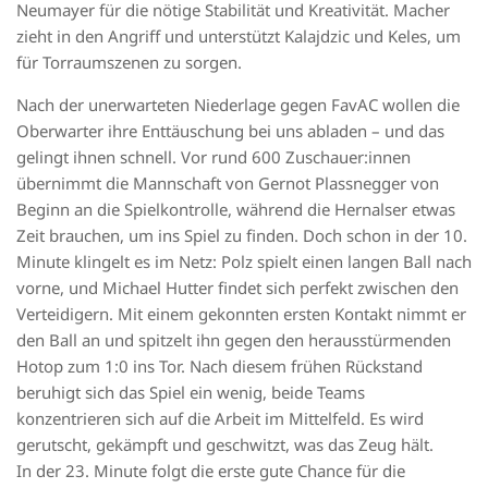
Neumayer für die nötige Stabilität und Kreativität. Macher
zieht in den Angriff und unterstützt Kalajdzic und Keles, um
für Torraumszenen zu sorgen.
Nach der unerwarteten Niederlage gegen FavAC wollen die
Oberwarter ihre Enttäuschung bei uns abladen – und das
gelingt ihnen schnell. Vor rund 600 Zuschauer:innen
übernimmt die Mannschaft von Gernot Plassnegger von
Beginn an die Spielkontrolle, während die Hernalser etwas
Zeit brauchen, um ins Spiel zu finden. Doch schon in der 10.
Minute klingelt es im Netz: Polz spielt einen langen Ball nach
vorne, und Michael Hutter findet sich perfekt zwischen den
Verteidigern. Mit einem gekonnten ersten Kontakt nimmt er
den Ball an und spitzelt ihn gegen den herausstürmenden
Hotop zum 1:0 ins Tor. Nach diesem frühen Rückstand
beruhigt sich das Spiel ein wenig, beide Teams
konzentrieren sich auf die Arbeit im Mittelfeld. Es wird
gerutscht, gekämpft und geschwitzt, was das Zeug hält.
In der 23. Minute folgt die erste gute Chance für die