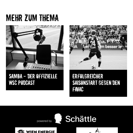
Mehr zum Thema​
Samba — Der offizielle
Erfolgreicher
WSC Podcast
Saisonstart gegen den
FavAC