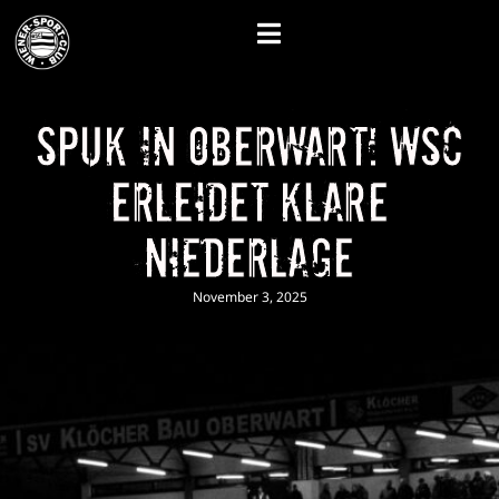
Spuk in Oberwart! WSC
erleidet klare
Niederlage
November 3, 2025