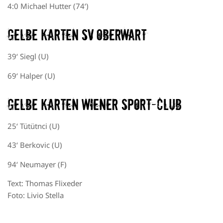
4:0 Michael Hutter (74‘)
Gelbe Karten SV Oberwart
39‘ Siegl (U)
69‘ Halper (U)
Gelbe Karten Wiener Sport-Club
25‘ Tütütnci (U)
43‘ Berkovic (U)
94‘ Neumayer (F)
Text: Thomas Flixeder
Foto: Livio Stella