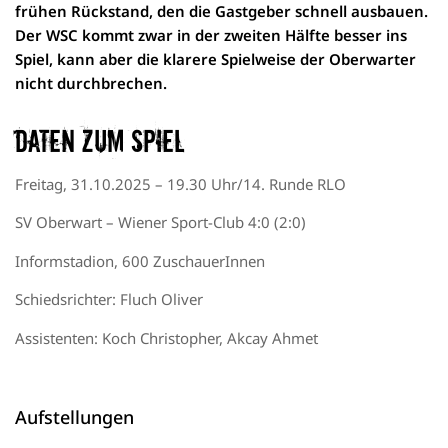
frühen Rückstand, den die Gastgeber schnell ausbauen.
Der WSC kommt zwar in der zweiten Hälfte besser ins
Spiel, kann aber die klarere Spielweise der Oberwarter
nicht durchbrechen.
Daten zum Spiel
Freitag, 31.10.2025 – 19.30 Uhr/14. Runde
RLO
SV
Oberwart – Wiener Sport-Club 4:0 (2
:0)
Informstadion
, 60
0
ZuschauerInnen
Schiedsrichter: Fluch Oliver
Assistenten:
Koch Christopher, Akcay Ahmet
Aufstellungen