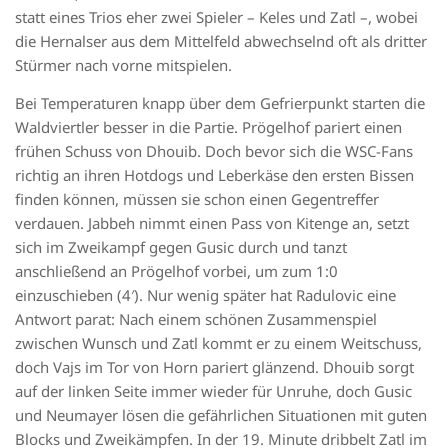
statt eines Trios eher zwei Spieler – Keles und Zatl –, wobei
die Hernalser aus dem Mittelfeld abwechselnd oft als dritter
Stürmer nach vorne mitspielen.
Bei Temperaturen knapp über dem Gefrierpunkt starten die
Waldviertler besser in die Partie. Prögelhof pariert einen
frühen Schuss von Dhouib. Doch bevor sich die WSC-Fans
richtig an ihren Hotdogs und Leberkäse den ersten Bissen
finden können, müssen sie schon einen Gegentreffer
verdauen. Jabbeh nimmt einen Pass von Kitenge an, setzt
sich im Zweikampf gegen Gusic durch und tanzt
anschließend an Prögelhof vorbei, um zum 1:0
einzuschieben (4′). Nur wenig später hat Radulovic eine
Antwort parat: Nach einem schönen Zusammenspiel
zwischen Wunsch und Zatl kommt er zu einem Weitschuss,
doch Vajs im Tor von Horn pariert glänzend. Dhouib sorgt
auf der linken Seite immer wieder für Unruhe, doch Gusic
und Neumayer lösen die gefährlichen Situationen mit guten
Blocks und Zweikämpfen. In der 19. Minute dribbelt Zatl im