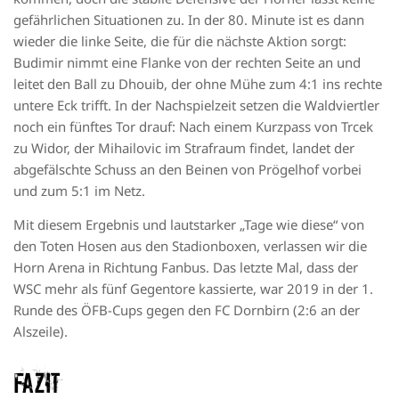
gefährlichen Situationen zu. In der 80. Minute ist es dann
wieder die linke Seite, die für die nächste Aktion sorgt:
Budimir nimmt eine Flanke von der rechten Seite an und
leitet den Ball zu Dhouib, der ohne Mühe zum 4:1 ins rechte
untere Eck trifft. In der Nachspielzeit setzen die Waldviertler
noch ein fünftes Tor drauf: Nach einem Kurzpass von Trcek
zu Widor, der Mihailovic im Strafraum findet, landet der
abgefälschte Schuss an den Beinen von Prögelhof vorbei
und zum 5:1 im Netz.
Mit diesem Ergebnis und lautstarker „Tage wie diese“ von
den Toten Hosen aus den Stadionboxen, verlassen wir die
Horn Arena in Richtung Fanbus. Das letzte Mal, dass der
WSC mehr als fünf Gegentore kassierte, war 2019 in der 1.
Runde des ÖFB-Cups gegen den FC Dornbirn (2:6 an der
Alszeile).
Fazit