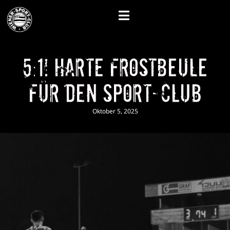
5:1! Harte Frostbeule
für den Sport-Club
Oktober 5, 2025