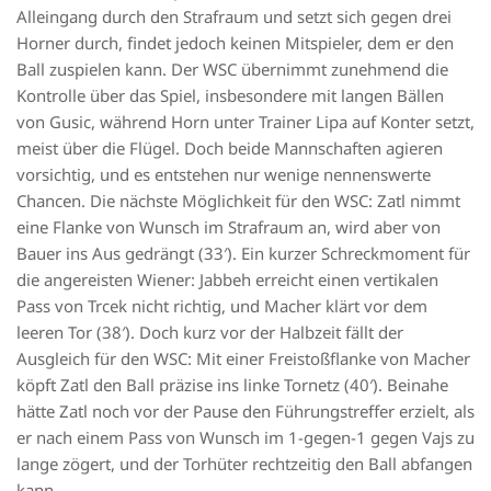
Alleingang durch den Strafraum und setzt sich gegen drei
Horner durch, findet jedoch keinen Mitspieler, dem er den
Ball zuspielen kann. Der WSC übernimmt zunehmend die
Kontrolle über das Spiel, insbesondere mit langen Bällen
von Gusic, während Horn unter Trainer Lipa auf Konter setzt,
meist über die Flügel. Doch beide Mannschaften agieren
vorsichtig, und es entstehen nur wenige nennenswerte
Chancen. Die nächste Möglichkeit für den WSC: Zatl nimmt
eine Flanke von Wunsch im Strafraum an, wird aber von
Bauer ins Aus gedrängt (33′). Ein kurzer Schreckmoment für
die angereisten Wiener: Jabbeh erreicht einen vertikalen
Pass von Trcek nicht richtig, und Macher klärt vor dem
leeren Tor (38′). Doch kurz vor der Halbzeit fällt der
Ausgleich für den WSC: Mit einer Freistoßflanke von Macher
köpft Zatl den Ball präzise ins linke Tornetz (40′). Beinahe
hätte Zatl noch vor der Pause den Führungstreffer erzielt, als
er nach einem Pass von Wunsch im 1-gegen-1 gegen Vajs zu
lange zögert, und der Torhüter rechtzeitig den Ball abfangen
kann.