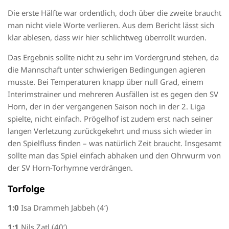
Die erste Hälfte war ordentlich, doch über die zweite braucht
man nicht viele Worte verlieren. Aus dem Bericht lässt sich
klar ablesen, dass wir hier schlichtweg überrollt wurden.
Das Ergebnis sollte nicht zu sehr im Vordergrund stehen, da
die Mannschaft unter schwierigen Bedingungen agieren
musste. Bei Temperaturen knapp über null Grad, einem
Interimstrainer und mehreren Ausfällen ist es gegen den SV
Horn, der in der vergangenen Saison noch in der 2. Liga
spielte, nicht einfach. Prögelhof ist zudem erst nach seiner
langen Verletzung zurückgekehrt und muss sich wieder in
den Spielfluss finden – was natürlich Zeit braucht. Insgesamt
sollte man das Spiel einfach abhaken und den Ohrwurm von
der SV Horn-Torhymne verdrängen.
Torfolge
1:0
Isa Drammeh Jabbeh (4‘)
1:1
Nils Zatl (40‘)