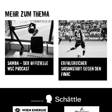
Mehr zum Thema​
Samba — Der offizielle
Erfolgreicher
WSC Podcast
Saisonstart gegen den
FavAC