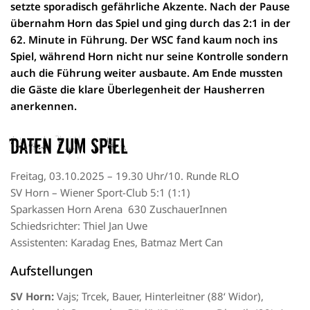
setzte sporadisch gefährliche Akzente. Nach der Pause
übernahm Horn das Spiel und ging durch das 2:1 in der
62. Minute in Führung. Der WSC fand kaum noch ins
Spiel, während Horn nicht nur seine Kontrolle sondern
auch die Führung weiter ausbaute. Am Ende mussten
die Gäste die klare Überlegenheit der Hausherren
anerkennen.
Daten zum Spiel
Freitag, 03.10.2025 – 19.30 Uhr/10. Runde RLO
SV Horn – Wiener Sport-Club 5:1 (1:1)
Sparkassen Horn Arena 630 ZuschauerInnen
Schiedsrichter: Thiel Jan Uwe
Assistenten: Karadag Enes, Batmaz Mert Can
Aufstellungen
SV Horn:
Vajs; Trcek, Bauer, Hinterleitner (88‘ Widor),