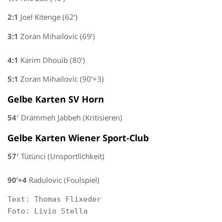
2:1
Joel Kitenge (62‘)
3:1
Zoran Mihailovic (69‘)
4:1
Karim Dhouib (80‘)
5:1
Zoran Mihailovic (90‘+3)
Gelbe Karten SV Horn
54′
Drammeh Jabbeh (Kritisieren)
Gelbe Karten Wiener Sport-Club
57′
Tütünci (Unsportlichkeit)
90’+4
Radulovic (Foulspiel)
Text: Thomas Flixeder

Foto: Livio Stella