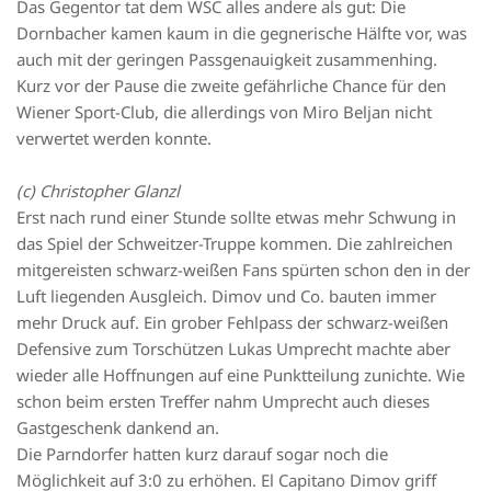
Das Gegentor tat dem WSC alles andere als gut: Die
Dornbacher kamen kaum in die gegnerische Hälfte vor, was
auch mit der geringen Passgenauigkeit zusammenhing.
Kurz vor der Pause die zweite gefährliche Chance für den
Wiener Sport-Club, die allerdings von Miro Beljan nicht
verwertet werden konnte.
(c) Christopher Glanzl
Erst nach rund einer Stunde sollte etwas mehr Schwung in
das Spiel der Schweitzer-Truppe kommen. Die zahlreichen
mitgereisten schwarz-weißen Fans spürten schon den in der
Luft liegenden Ausgleich. Dimov und Co. bauten immer
mehr Druck auf. Ein grober Fehlpass der schwarz-weißen
Defensive zum Torschützen Lukas Umprecht machte aber
wieder alle Hoffnungen auf eine Punktteilung zunichte. Wie
schon beim ersten Treffer nahm Umprecht auch dieses
Gastgeschenk dankend an.
Die Parndorfer hatten kurz darauf sogar noch die
Möglichkeit auf 3:0 zu erhöhen. El Capitano Dimov griff