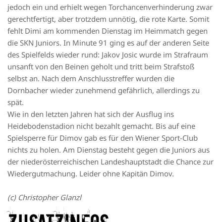
jedoch ein und erhielt wegen Torchancenverhinderung zwar
gerechtfertigt, aber trotzdem unnötig, die rote Karte. Somit
fehlt Dimi am kommenden Dienstag im Heimmatch gegen
die SKN Juniors. In Minute 91 ging es auf der anderen Seite
des Spielfelds wieder rund: Jakov Josic wurde im Strafraum
unsanft von den Beinen geholt und tritt beim Strafstoß
selbst an. Nach dem Anschlusstreffer wurden die
Dornbacher wieder zunehmend gefährlich, allerdings zu
spät.
Wie in den letzten Jahren hat sich der Ausflug ins
Heidebodenstadion nicht bezahlt gemacht. Bis auf eine
Spielsperre für Dimov gab es für den Wiener Sport-Club
nichts zu holen. Am Dienstag besteht gegen die Juniors aus
der niederösterreichischen Landeshauptstadt die Chance zur
Wiedergutmachung. Leider ohne Kapitän Dimov.
(c) Christopher Glanzl