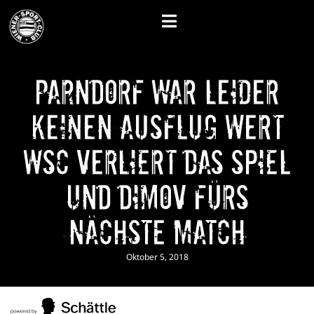
Parndorf war leider
keinen Ausflug wert
WSC verliert das Spiel
und Dimov fürs
nächste Match
Oktober 5, 2018