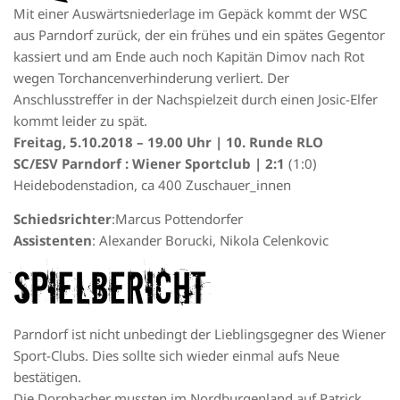
Mit einer Auswärtsniederlage im Gepäck kommt der WSC
aus Parndorf zurück, der ein frühes und ein spätes Gegentor
kassiert und am Ende auch noch Kapitän Dimov nach Rot
wegen Torchancenverhinderung verliert. Der
Anschlusstreffer in der Nachspielzeit durch einen Josic-Elfer
kommt leider zu spät.
Freitag, 5.10.2018 – 19.00 Uhr | 10. Runde RLO
SC/ESV Parndorf : Wiener Sportclub | 2:1
(1:0)
Heidebodenstadion, ca 400 Zuschauer_innen
Schiedsrichter
:Marcus Pottendorfer
Assistenten
: Alexander Borucki, Nikola Celenkovic
Spielbericht
Parndorf ist nicht unbedingt der Lieblingsgegner des Wiener
Sport-Clubs. Dies sollte sich wieder einmal aufs Neue
bestätigen.
Die Dornbacher mussten im Nordburgenland auf Patrick