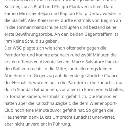
Kostner, Lucas Pfaffl und Philipp Plank verzichten. Dafür
kamen Miroslav Beljan und Kapitän Philip Dimov wieder in
die Startelf. Alex Kniezanrek durfte erstmals von Beginn an
in die Tormannhandschuhe schlüpfen und bestand seine
erste Bewährungsprobe. An den beiden Gegentreffern ist
ihm keine Schuld zu geben.
Der WSC plagte sich wie schon öfter sehr gegen die
Parndorfer und konnte erst nach rund zwölf Minuten die
ersten offensiven Akzente setzen. Marco Salvatore flankte
den Ball von rechts in die Mitte, fand allerdings keinen
Abnehmer. Im Gegenzug auf die erste gefährliche Chance
der Hernalser, wurden auch die Parndorfer die zunächst nur
durch Standardsituationen, vor allem in Form von Eckbällen,
in Tornähe kamen, erstmals torgefährlich. Die Pannonier
hatten aber die Kaltschnäuzigkeit, die dem Wiener Sport-
Club noch eine Minute zuvor gefehlt hat. So gingen die
Hausherren dank Lukas Umprecht zunächst unerwartet,
aber nicht unverdient in Führung.