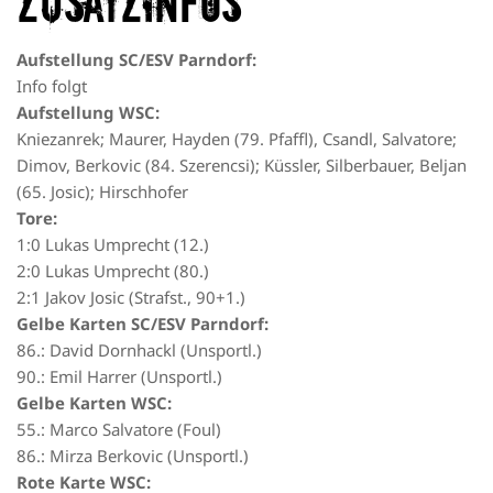
Zusatzinfos
Aufstellung SC/ESV Parndorf:
Info folgt
Aufstellung WSC:
Kniezanrek; Maurer, Hayden (79. Pfaffl), Csandl, Salvatore;
Dimov, Berkovic (84. Szerencsi); Küssler, Silberbauer, Beljan
(65. Josic); Hirschhofer
Tore:
1:0 Lukas Umprecht (12.)
2:0 Lukas Umprecht (80.)
2:1 Jakov Josic (Strafst., 90+1.)
Gelbe Karten SC/ESV Parndorf:
86.: David Dornhackl (Unsportl.)
90.: Emil Harrer (Unsportl.)
Gelbe Karten WSC:
55.: Marco Salvatore (Foul)
86.: Mirza Berkovic (Unsportl.)
Rote Karte WSC: