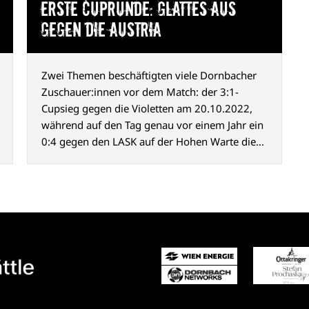
Erste Cuprunde: Glattes Aus
gegen die Austria
Zwei Themen beschäftigten viele Dornbacher
Zuschauer:innen vor dem Match: der 3:1-
Cupsieg gegen die Violetten am 20.10.2022,
während auf den Tag genau vor einem Jahr ein
0:4 gegen den LASK auf der Hohen Warte die
Hernalser Cupträume schon wieder beendete.