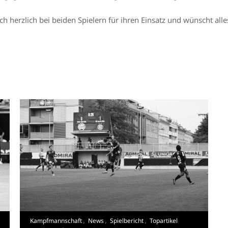
h herzlich bei beiden Spielern für ihren Einsatz und wünscht alle
,
,
,
Kampfmannschaft
News
Spielbericht
Topartikel