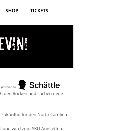
SHOP
TICKETS
evin!
WSC den Rücken und suchen neue
 zukünftig für den North Carolina
rtel und wird zum SKU Amstetten