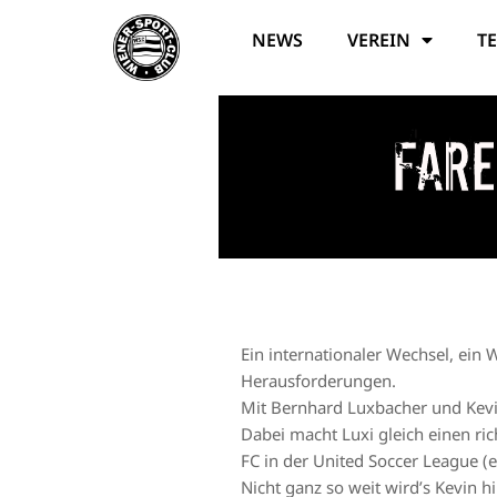
NEWS
VEREIN
T
Fare
Ein internationaler Wechsel, ein
Herausforderungen.
Mit Bernhard Luxbacher und Kevin
Dabei macht Luxi gleich einen ri
FC in der United Soccer League (
Nicht ganz so weit wird’s Kevin h