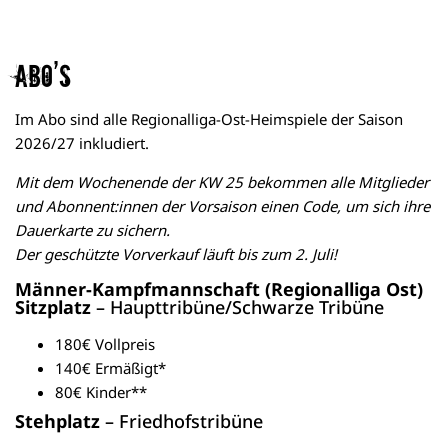
Abo’s
Im Abo sind alle Regionalliga-Ost-Heimspiele der Saison
2026/27 inkludiert.
Mit dem Wochenende der KW 25 bekommen alle Mitglieder
und Abonnent:innen der Vorsaison einen Code, um sich ihre
Dauerkarte zu sichern.
Der geschützte Vorverkauf läuft bis zum 2. Juli!
Männer-Kampfmannschaft (Regionalliga Ost)
Sitzplatz
– Haupttribüne/Schwarze Tribüne
180€ Vollpreis
140€ Ermäßigt*
80€ Kinder**
Stehplatz
– Friedhofstribüne