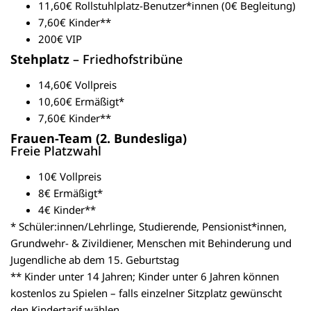
11,60€ Rollstuhlplatz-Benutzer*innen (0€ Begleitung)
7,60€ Kinder**
200€ VIP
Stehplatz
– Friedhofstribüne
14,60€ Vollpreis
10,60€ Ermäßigt*
7,60€ Kinder**
Frauen-Team (2. Bundesliga)
Freie Platzwahl
10€ Vollpreis
8€ Ermäßigt*
4€ Kinder**
* Schüler:innen/Lehrlinge, Studierende, Pensionist*innen,
Grundwehr- & Zivildiener, Menschen mit Behinderung und
Jugendliche ab dem 15. Geburtstag
** Kinder unter 14 Jahren; Kinder unter 6 Jahren können
kostenlos zu Spielen – falls einzelner Sitzplatz gewünscht
den Kindertarif wählen