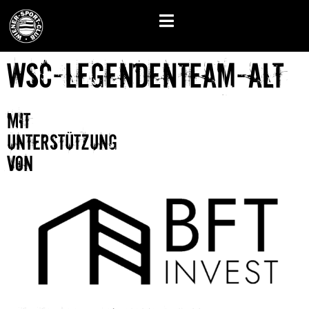
WSC-Legendenteam-ALT
mit
unterstützung
von