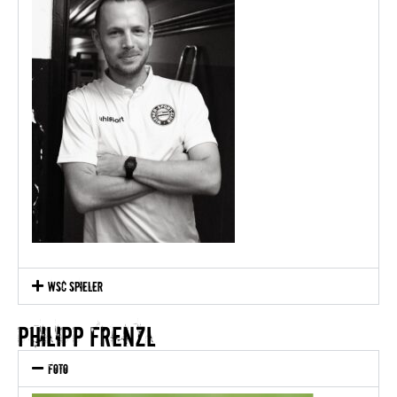
WSC Spieler
philipp frenzl
Foto