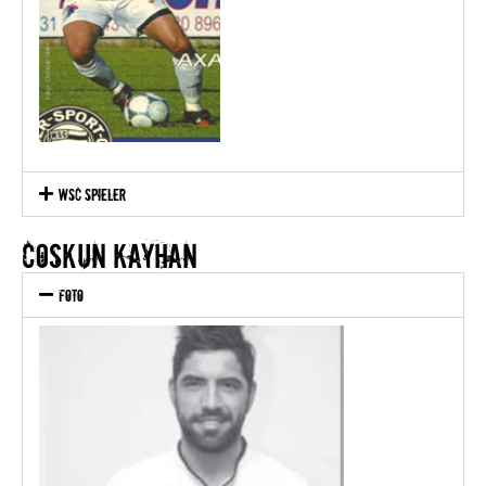
WSC Spieler
coskun kayhan
Foto