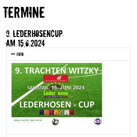
Termine
9. Lederhosencup
am 15,6.2024
Foto