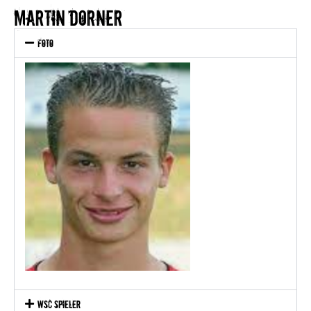
martin dorner
Foto
WSC Spieler