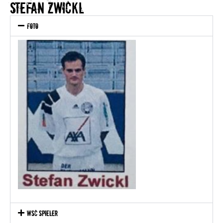
STEFAN ZWICKL
Foto
WSC Spieler