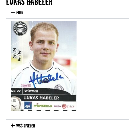
Lukas Habeler
Foto
WSC Spieler