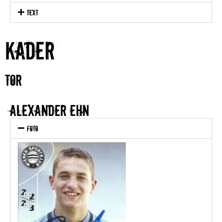
text
KADER
TOR
Alexander EHN
Foto