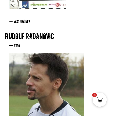
WSC Trainer
RUDOLF RADANOVIC
Foto
0