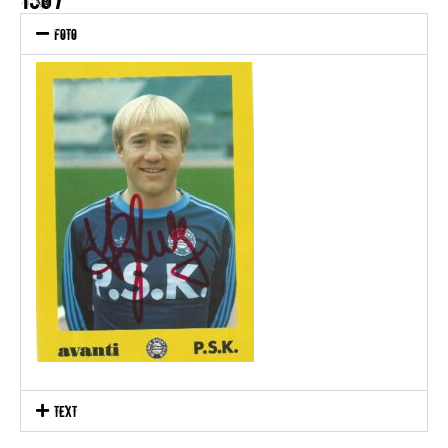
Foto
text