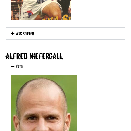
WSC Spieler
Alfred niefergall
Foto