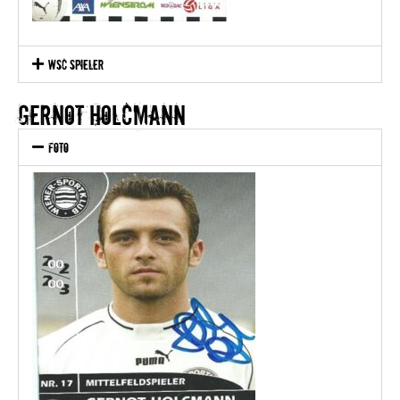
WSC Spieler
GERNOT HOLCMANN
Foto