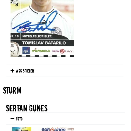
WSC Spieler
STURM
SERtan Günes
Foto