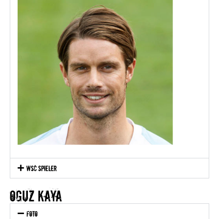
WSC Spieler
oguz kaya
Foto