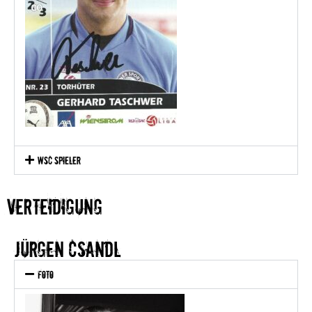
WSC Spieler
Verteidigung
Jürgen Csandl
Foto