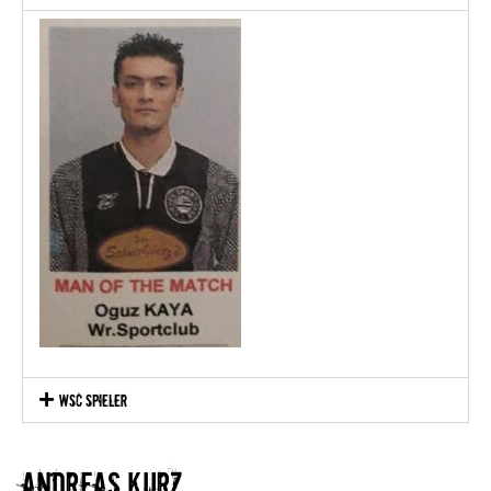
WSC Spieler
Andreas Kurz