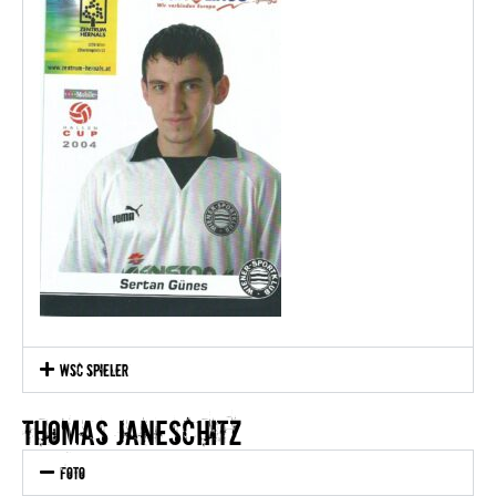
WSC Spieler
thomas janeschitz
Foto