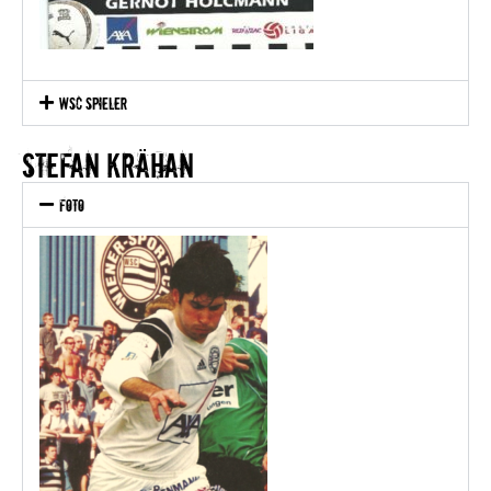
WSC Spieler
Stefan krähan
Foto