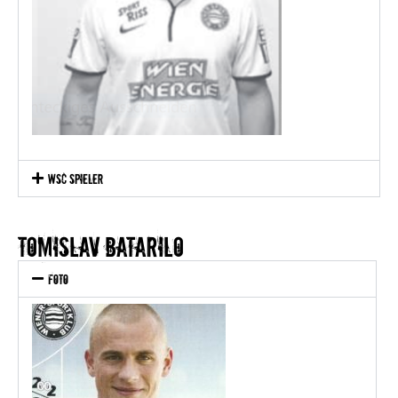
WSC Spieler
Tomislav Batarilo
Foto