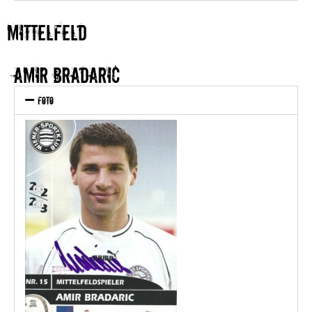
MITTELFELD
Amir Bradaric
Foto