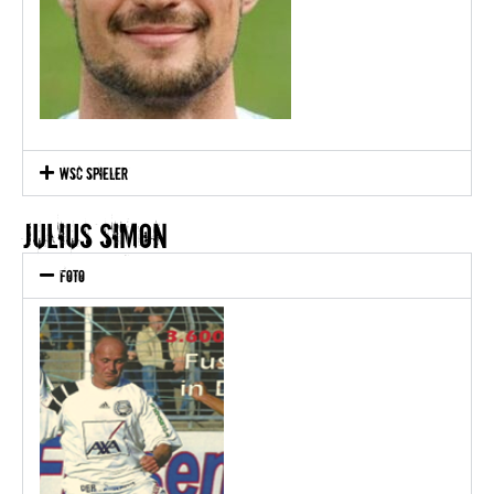
WSC Spieler
Julius Simon
Foto