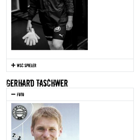
WSC Spieler
GERHARD TASCHWER
Foto