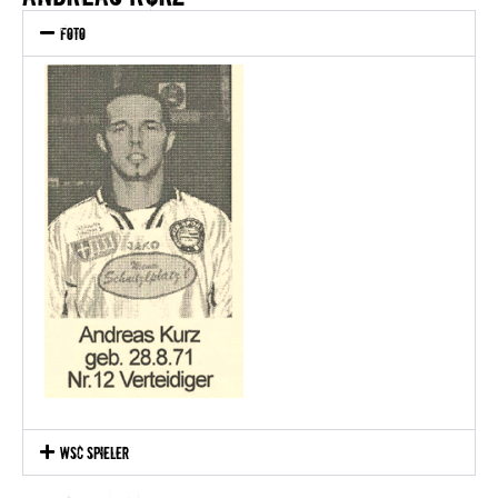
Foto
WSC Spieler