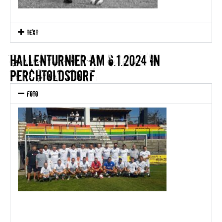
text
Hallenturnier am 6.1.2024 in
Perchtoldsdorf
Foto