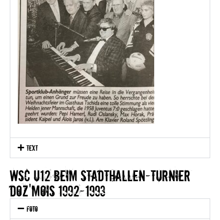
text
WSC U12 beim Stadthallen-Turnier
doz'mois 1992-1993
Foto