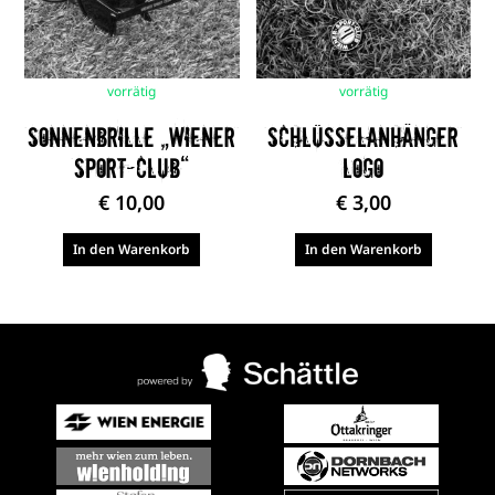
vorrätig
vorrätig
Sonnenbrille „Wiener
Schlüsselanhänger
Sport-Club“
Logo
€
10,00
€
3,00
In den Warenkorb
In den Warenkorb