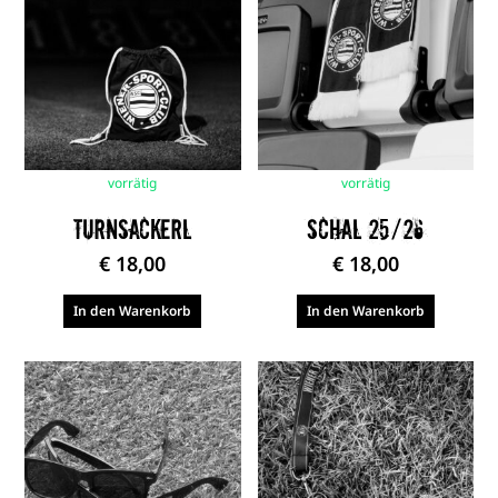
vorrätig
vorrätig
Turnsackerl
Schal 25/26
€
18,00
€
18,00
In den Warenkorb
In den Warenkorb