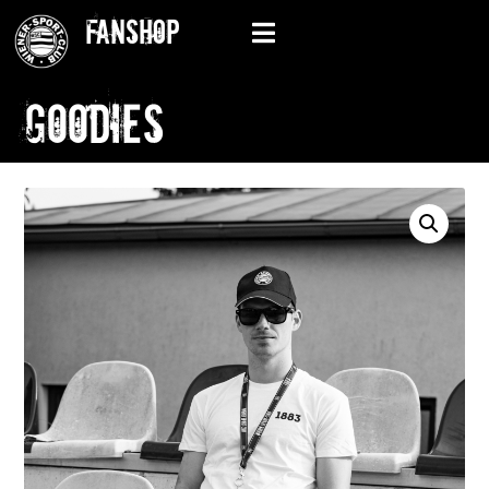
Fanshop
Goodies